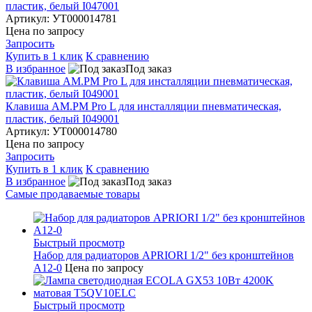
пластик, белый I047001
Артикул: УТ000014781
Цена по запросу
Запросить
Купить в 1 клик
К сравнению
В избранное
Под заказ
Клавиша AM.PM Pro L для инсталляции пневматическая,
пластик, белый I049001
Артикул: УТ000014780
Цена по запросу
Запросить
Купить в 1 клик
К сравнению
В избранное
Под заказ
Самые продаваемые товары
Быстрый просмотр
Набор для радиаторов APRIORI 1/2" без кронштейнов
A12-0
Цена по запросу
Быстрый просмотр