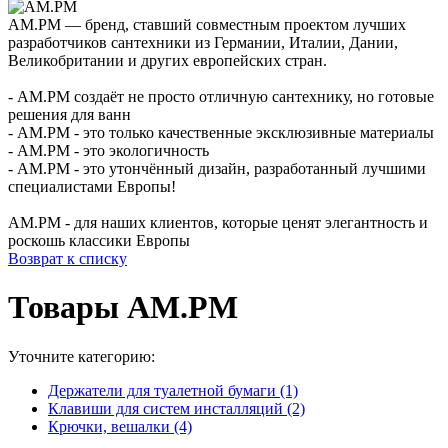
AM.PM — бренд, ставший совместным проектом лучших
разработчиков сантехники из Германии, Италии, Дании,
Великобритании и других европейских стран.
- AM.PM создаёт не просто отличную сантехнику, но готовые
решения для ванн
- AM.PM - это только качественные эксклюзивные материалы
- AM.PM - это экологичность
- AM.PM - это утончённый дизайн, разработанный лучшими
специалистами Европы!
AM.PM - для наших клиентов, которые ценят элегантность и
роскошь классики Европы
Возврат к списку
Товары AM.PM
Уточните категорию:
Держатели для туалетной бумаги (1)
Клавиши для систем инсталляций (2)
Крючки, вешалки (4)