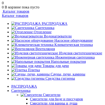
0
0
В корзине
пока пусто
Каталог товаров
Каталог товаров
РАСПРОДАЖА
Сантехника
Отопление
Водонагреватели
Насосное оборудование
Климатическая техника
Вентиляция
Изделия светотехнические
Инженерная сантехника
Напольные покрытия
Товары для дачи
Плитка
Сауны, печи, камины
Средства гигиены
РАСПРОДАЖА
Сантехника
Смесители
Смесители для биде и писсуаров
Смесители для ванны и душа