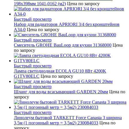
198x398мм 1041-0162 (м2)
Цена по запросу
Быстрый просмотр
Набор для радиаторов APRIORI 3/4 без кронштейнов
A34-0
Цена по запросу
Быстрый просмотр
Смеситель GROHE BauLoop для кухни 31368000
Цена
по запросу
Быстрый просмотр
Лампа светодиодная ECOLA GU10 8Вт 4200K
G1TV80ELC
Цена по запросу
Быстрый просмотр
Шланг для воды всасывающий GARDEN 20мм
Цена по
запросу
Быстрый просмотр
Линолеум бытовой TARKETT Force Canasta 3 ширина
3,5м (1 погонный метр = 3,5м2) 230084033
Цена по
запросу