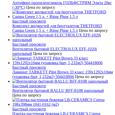
Антифриз пропиленгликоль ГОЛЬФСТРИМ Элита 20кг
(-30*С)
Цена по запросу
Быстрый просмотр
Комплект жидкостей для биотуалетов THETFORD
Campa Green 1,5 л. + Rinse Pluse 1.5 л
Цена по запросу
Быстрый просмотр
Вентилятор бытовой ELECTROLUX EFF-1020i
напольный
Цена по запросу
Быстрый просмотр
Ламинат TARKETT Pilot Brown 33 класс 159х1292х10мм
(упаковка 6шт, 1,232м2) 504418006
Цена по запросу
Быстрый просмотр
Вентилятор бытовой BALLU BFF-810R напольный
Цена по запросу
Быстрый просмотр
Плитка настенная бежевая LB-CERAMICS Сиена