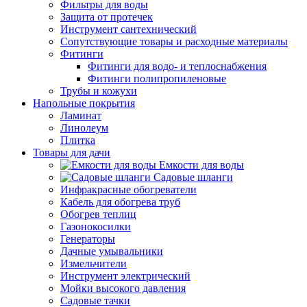
Фильтры для воды
Защита от протечек
Инструмент сантехнический
Сопутствующие товары и расходные материалы
Фитинги
Фитинги для водо- и теплоснабжения
Фитинги полипропиленовые
Трубы и кожухи
Напольные покрытия
Ламинат
Линолеум
Плитка
Товары для дачи
Емкости для воды
Садовые шланги
Инфракрасные обогреватели
Кабель для обогрева труб
Обогрев теплиц
Газонокосилки
Генераторы
Дачные умывальники
Измельчители
Инструмент электрический
Мойки высокого давления
Садовые тачки