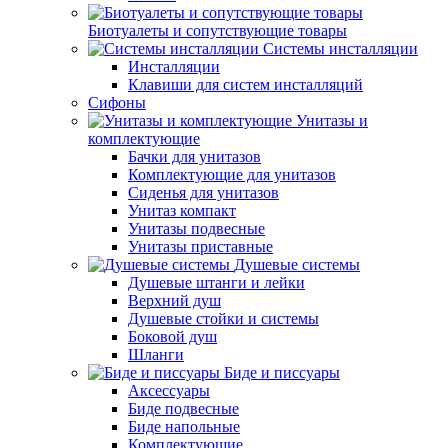
Биотуалеты и сопутствующие товары
Системы инсталляции
Инсталляции
Клавиши для систем инсталляций
Сифоны
Унитазы и
комплектующие
Бачки для унитазов
Комплектующие для унитазов
Сиденья для унитазов
Унитаз компакт
Унитазы подвесные
Унитазы приставные
Душевые системы
Душевые штанги и лейки
Верхний душ
Душевые стойки и системы
Боковой душ
Шланги
Биде и писсуары
Аксессуары
Биде подвесные
Биде напольные
Комплектующие