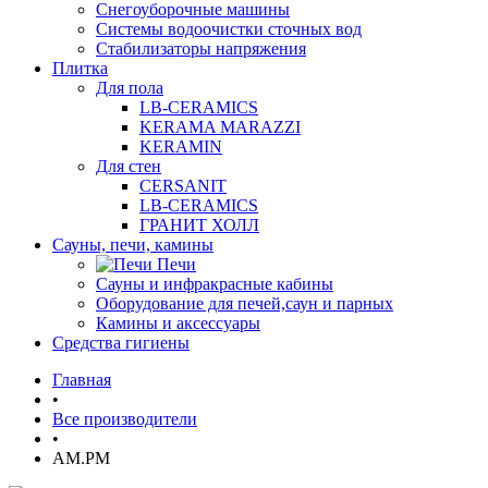
Снегоуборочные машины
Системы водоочистки сточных вод
Стабилизаторы напряжения
Плитка
Для пола
LB-CERAMICS
KERAMA MARAZZI
KERAMIN
Для стен
CERSANIT
LB-CERAMICS
ГРАНИТ ХОЛЛ
Сауны, печи, камины
Печи
Сауны и инфракрасные кабины
Оборудование для печей,саун и парных
Камины и аксессуары
Средства гигиены
Главная
•
Все производители
•
AM.PM