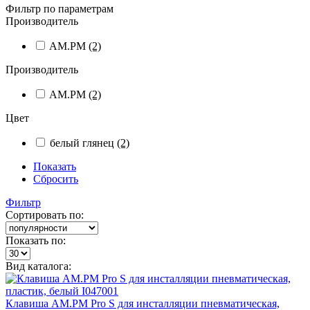
Фильтр по параметрам
Производитель
AM.PM
(2)
Производитель
AM.PM
(2)
Цвет
белый глянец
(2)
Показать
Сбросить
Фильтр
Сортировать по:
Показать по:
Вид каталога:
Клавиша AM.PM Pro S для инсталляции пневматическая,