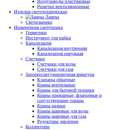
Воздуховоды пластиковые
Решетки вентиляционные
Изделия светотехнические
Лампы
Светильники
Инженерная сантехника
Герметики
Инструмент для пайки
Канализация
Канализация внутренняя
Канализация наружная
Счетчики
Счетчики для воды
Счетчики для газа
Запорно-регулировочная арматура
Клапаны обратные
Краны вентильные
Краны для бытовой техники
Краны приварные, фланцевые и
сопутствующие товары
Краны разные
Краны шаровые для воды
Краны шаровые для газа
Редукторы давления
Коллекторы