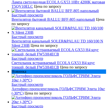
Лампа светодиодная ECOLA GX53 10Вт 4200K матовая
T5QV10ELC
Цена по запросу
Быстрый просмотр
Вентилятор бытовой BALLU BFF-805 напольный
Цена
по запросу
Быстрый просмотр
Вентилятор канальный SOLER&PALAU TD 160/100 N
Silent 230В
Цена по запросу
Быстрый просмотр
Светильник встраиваемый ECOLA GX53 H4 круг
тонкий, белый FW53H4ECB
Цена по запросу
Новинка
Быстрый просмотр
Антифриз пропиленгликоль ГОЛЬФСТРИМ Элита 10кг
(-30*С)
Цена по запросу
Быстрый просмотр