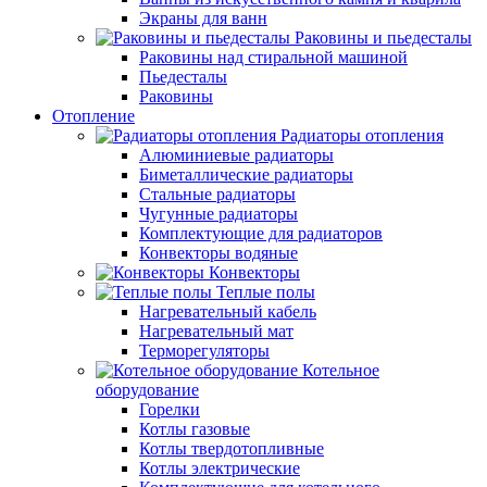
Экраны для ванн
Раковины и пьедесталы
Раковины над стиральной машиной
Пьедесталы
Раковины
Отопление
Радиаторы отопления
Алюминиевые радиаторы
Биметаллические радиаторы
Стальные радиаторы
Чугунные радиаторы
Комплектующие для радиаторов
Конвекторы водяные
Конвекторы
Теплые полы
Нагревательный кабель
Нагревательный мат
Терморегуляторы
Котельное
оборудование
Горелки
Котлы газовые
Котлы твердотопливные
Котлы электрические