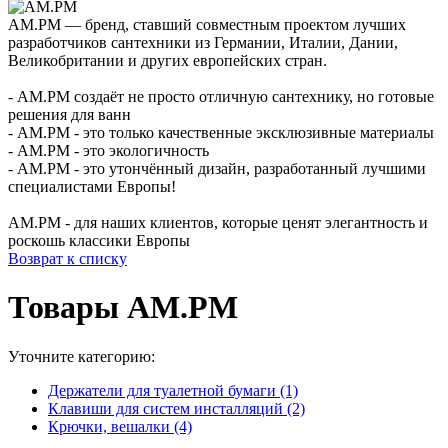
AM.PM — бренд, ставший совместным проектом лучших
разработчиков сантехники из Германии, Италии, Дании,
Великобритании и других европейских стран.
- AM.PM создаёт не просто отличную сантехнику, но готовые
решения для ванн
- AM.PM - это только качественные эксклюзивные материалы
- AM.PM - это экологичность
- AM.PM - это утончённый дизайн, разработанный лучшими
специалистами Европы!
AM.PM - для наших клиентов, которые ценят элегантность и
роскошь классики Европы
Возврат к списку
Товары AM.PM
Уточните категорию:
Держатели для туалетной бумаги (1)
Клавиши для систем инсталляций (2)
Крючки, вешалки (4)