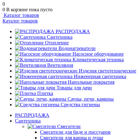
0
0
В корзине
пока пусто
Каталог товаров
Каталог товаров
РАСПРОДАЖА
Сантехника
Отопление
Водонагреватели
Насосное оборудование
Климатическая техника
Вентиляция
Изделия светотехнические
Инженерная сантехника
Напольные покрытия
Товары для дачи
Плитка
Сауны, печи, камины
Средства гигиены
РАСПРОДАЖА
Сантехника
Смесители
Смесители для биде и писсуаров
Смесители для ванны и душа