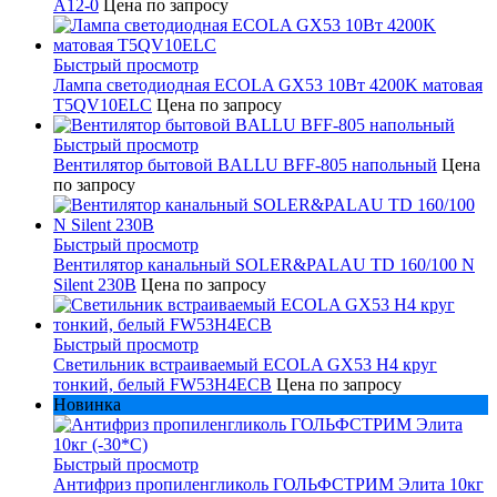
A12-0
Цена по запросу
Быстрый просмотр
Лампа светодиодная ECOLA GX53 10Вт 4200K матовая
T5QV10ELC
Цена по запросу
Быстрый просмотр
Вентилятор бытовой BALLU BFF-805 напольный
Цена
по запросу
Быстрый просмотр
Вентилятор канальный SOLER&PALAU TD 160/100 N
Silent 230В
Цена по запросу
Быстрый просмотр
Светильник встраиваемый ECOLA GX53 H4 круг
тонкий, белый FW53H4ECB
Цена по запросу
Новинка
Быстрый просмотр
Антифриз пропиленгликоль ГОЛЬФСТРИМ Элита 10кг