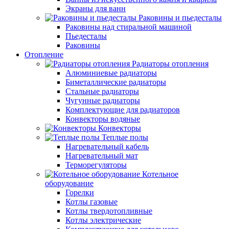
Экраны для ванн
Раковины и пьедесталы
Раковины над стиральной машиной
Пьедесталы
Раковины
Отопление
Радиаторы отопления
Алюминиевые радиаторы
Биметаллические радиаторы
Стальные радиаторы
Чугунные радиаторы
Комплектующие для радиаторов
Конвекторы водяные
Конвекторы
Теплые полы
Нагревательный кабель
Нагревательный мат
Терморегуляторы
Котельное
оборудование
Горелки
Котлы газовые
Котлы твердотопливные
Котлы электрические