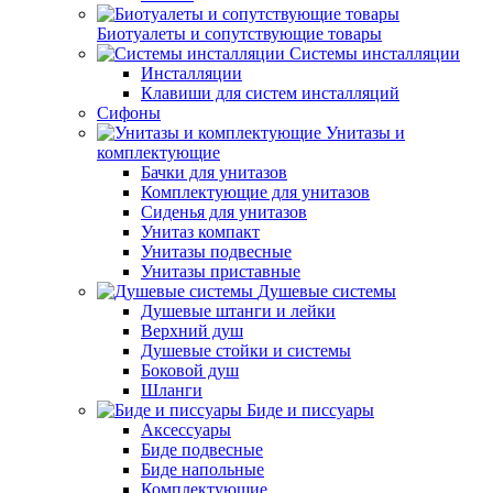
Биотуалеты и сопутствующие товары
Системы инсталляции
Инсталляции
Клавиши для систем инсталляций
Сифоны
Унитазы и
комплектующие
Бачки для унитазов
Комплектующие для унитазов
Сиденья для унитазов
Унитаз компакт
Унитазы подвесные
Унитазы приставные
Душевые системы
Душевые штанги и лейки
Верхний душ
Душевые стойки и системы
Боковой душ
Шланги
Биде и писсуары
Аксессуары
Биде подвесные
Биде напольные
Комплектующие