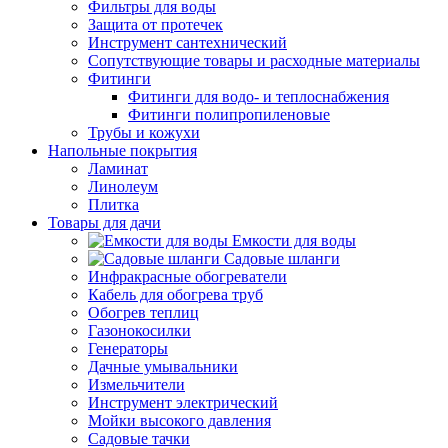
Фильтры для воды
Защита от протечек
Инструмент сантехнический
Сопутствующие товары и расходные материалы
Фитинги
Фитинги для водо- и теплоснабжения
Фитинги полипропиленовые
Трубы и кожухи
Напольные покрытия
Ламинат
Линолеум
Плитка
Товары для дачи
Емкости для воды
Садовые шланги
Инфракрасные обогреватели
Кабель для обогрева труб
Обогрев теплиц
Газонокосилки
Генераторы
Дачные умывальники
Измельчители
Инструмент электрический
Мойки высокого давления
Садовые тачки