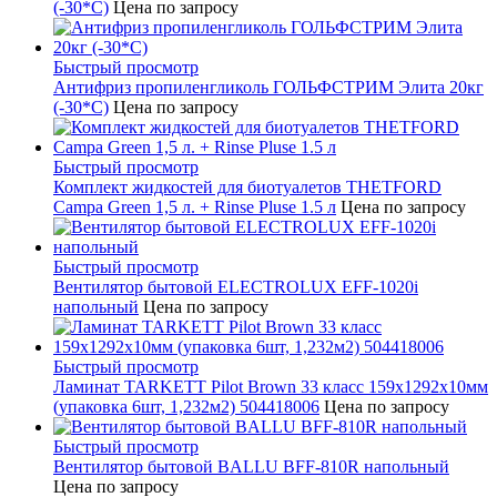
(-30*С)
Цена по запросу
Быстрый просмотр
Антифриз пропиленгликоль ГОЛЬФСТРИМ Элита 20кг
(-30*С)
Цена по запросу
Быстрый просмотр
Комплект жидкостей для биотуалетов THETFORD
Campa Green 1,5 л. + Rinse Pluse 1.5 л
Цена по запросу
Быстрый просмотр
Вентилятор бытовой ELECTROLUX EFF-1020i
напольный
Цена по запросу
Быстрый просмотр
Ламинат TARKETT Pilot Brown 33 класс 159х1292х10мм
(упаковка 6шт, 1,232м2) 504418006
Цена по запросу
Быстрый просмотр
Вентилятор бытовой BALLU BFF-810R напольный
Цена по запросу