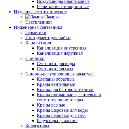
Воздуховоды пластиковые
Решетки вентиляционные
Изделия светотехнические
Лампы
Светильники
Инженерная сантехника
Герметики
Инструмент для пайки
Канализация
Канализация внутренняя
Канализация наружная
Счетчики
Счетчики для воды
Счетчики для газа
Запорно-регулировочная арматура
Клапаны обратные
Краны вентильные
Краны для бытовой техники
Краны приварные, фланцевые и
сопутствующие товары
Краны разные
Краны шаровые для воды
Краны шаровые для газа
Редукторы давления
Коллекторы