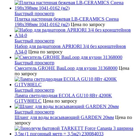
Быстрый просмотр
Плитка настенная бежевая LB-CERAMICS Сиена
198x398мм 1041-0162 (м2)
Цена по запросу
Быстрый просмотр
Набор для радиаторов APRIORI 3/4 без кронштейнов
A34-0
Цена по запросу
Быстрый просмотр
Смеситель GROHE BauLoop для кухни 31368000
Цена
по запросу
Быстрый просмотр
Лампа светодиодная ECOLA GU10 8Вт 4200K
G1TV80ELC
Цена по запросу
Быстрый просмотр
Шланг для воды всасывающий GARDEN 20мм
Цена по
запросу