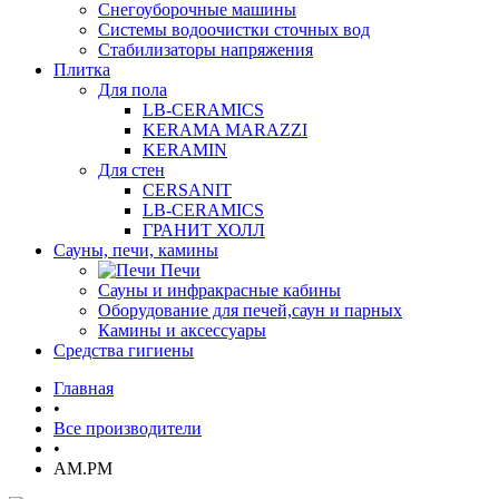
Снегоуборочные машины
Системы водоочистки сточных вод
Стабилизаторы напряжения
Плитка
Для пола
LB-CERAMICS
KERAMA MARAZZI
KERAMIN
Для стен
CERSANIT
LB-CERAMICS
ГРАНИТ ХОЛЛ
Сауны, печи, камины
Печи
Сауны и инфракрасные кабины
Оборудование для печей,саун и парных
Камины и аксессуары
Средства гигиены
Главная
•
Все производители
•
AM.PM