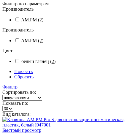
Фильтр по параметрам
Производитель
AM.PM
(2)
Производитель
AM.PM
(2)
Цвет
белый глянец
(2)
Показать
Сбросить
Фильтр
Сортировать по:
Показать по:
Вид каталога:
Быстрый просмотр