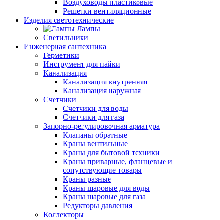
Воздуховоды пластиковые
Решетки вентиляционные
Изделия светотехнические
Лампы
Светильники
Инженерная сантехника
Герметики
Инструмент для пайки
Канализация
Канализация внутренняя
Канализация наружная
Счетчики
Счетчики для воды
Счетчики для газа
Запорно-регулировочная арматура
Клапаны обратные
Краны вентильные
Краны для бытовой техники
Краны приварные, фланцевые и
сопутствующие товары
Краны разные
Краны шаровые для воды
Краны шаровые для газа
Редукторы давления
Коллекторы