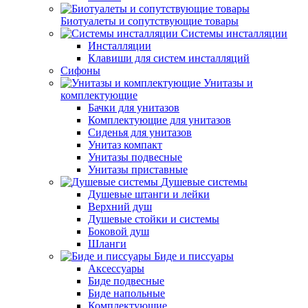
Биотуалеты и сопутствующие товары
Системы инсталляции
Инсталляции
Клавиши для систем инсталляций
Сифоны
Унитазы и
комплектующие
Бачки для унитазов
Комплектующие для унитазов
Сиденья для унитазов
Унитаз компакт
Унитазы подвесные
Унитазы приставные
Душевые системы
Душевые штанги и лейки
Верхний душ
Душевые стойки и системы
Боковой душ
Шланги
Биде и писсуары
Аксессуары
Биде подвесные
Биде напольные
Комплектующие