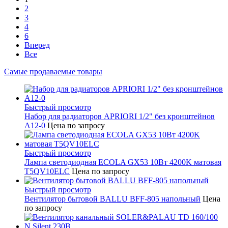
2
3
4
6
Вперед
Все
Самые продаваемые товары
Быстрый просмотр
Набор для радиаторов APRIORI 1/2" без кронштейнов
A12-0
Цена по запросу
Быстрый просмотр
Лампа светодиодная ECOLA GX53 10Вт 4200K матовая
T5QV10ELC
Цена по запросу
Быстрый просмотр
Вентилятор бытовой BALLU BFF-805 напольный
Цена
по запросу