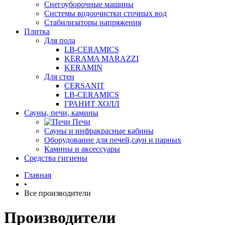
Снегоуборочные машины
Системы водоочистки сточных вод
Стабилизаторы напряжения
Плитка
Для пола
LB-CERAMICS
KERAMA MARAZZI
KERAMIN
Для стен
CERSANIT
LB-CERAMICS
ГРАНИТ ХОЛЛ
Сауны, печи, камины
Печи
Сауны и инфракрасные кабины
Оборудование для печей,саун и парных
Камины и аксессуары
Средства гигиены
Главная
•
Все производители
Производители