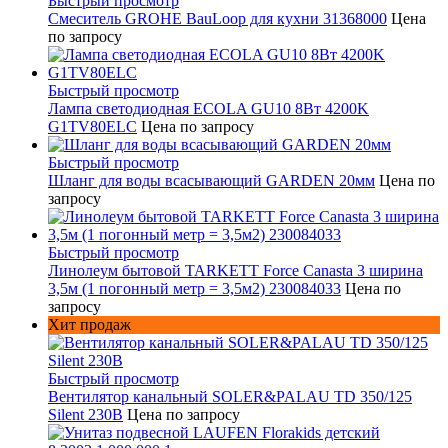
Быстрый просмотр
Смеситель GROHE BauLoop для кухни 31368000
Цена
по запросу
Быстрый просмотр
Лампа светодиодная ECOLA GU10 8Вт 4200K
G1TV80ELC
Цена по запросу
Быстрый просмотр
Шланг для воды всасывающий GARDEN 20мм
Цена по
запросу
Быстрый просмотр
Линолеум бытовой TARKETT Force Canasta 3 ширина
3,5м (1 погонный метр = 3,5м2) 230084033
Цена по
запросу
Хит продаж
Быстрый просмотр
Вентилятор канальный SOLER&PALAU TD 350/125
Silent 230В
Цена по запросу