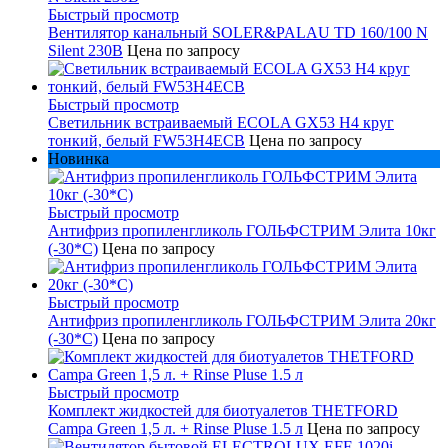
Быстрый просмотр
Вентилятор канальный SOLER&PALAU TD 160/100 N
Silent 230В
Цена по запросу
Быстрый просмотр
Светильник встраиваемый ECOLA GX53 H4 круг
тонкий, белый FW53H4ECB
Цена по запросу
Новинка
Быстрый просмотр
Антифриз пропиленгликоль ГОЛЬФСТРИМ Элита 10кг
(-30*С)
Цена по запросу
Быстрый просмотр
Антифриз пропиленгликоль ГОЛЬФСТРИМ Элита 20кг
(-30*С)
Цена по запросу
Быстрый просмотр
Комплект жидкостей для биотуалетов THETFORD
Campa Green 1,5 л. + Rinse Pluse 1.5 л
Цена по запросу