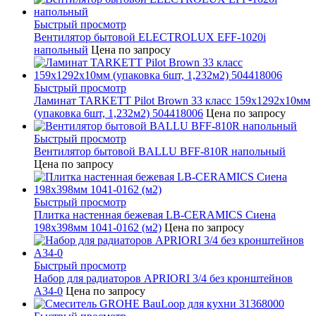
Быстрый просмотр
Вентилятор бытовой ELECTROLUX EFF-1020i
напольный
Цена по запросу
Быстрый просмотр
Ламинат TARKETT Pilot Brown 33 класс 159х1292х10мм
(упаковка 6шт, 1,232м2) 504418006
Цена по запросу
Быстрый просмотр
Вентилятор бытовой BALLU BFF-810R напольный
Цена по запросу
Быстрый просмотр
Плитка настенная бежевая LB-CERAMICS Сиена
198x398мм 1041-0162 (м2)
Цена по запросу
Быстрый просмотр
Набор для радиаторов APRIORI 3/4 без кронштейнов
A34-0
Цена по запросу