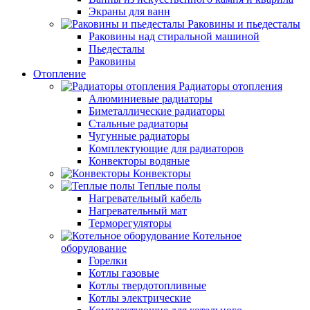
Экраны для ванн
Раковины и пьедесталы
Раковины над стиральной машиной
Пьедесталы
Раковины
Отопление
Радиаторы отопления
Алюминиевые радиаторы
Биметаллические радиаторы
Стальные радиаторы
Чугунные радиаторы
Комплектующие для радиаторов
Конвекторы водяные
Конвекторы
Теплые полы
Нагревательный кабель
Нагревательный мат
Терморегуляторы
Котельное
оборудование
Горелки
Котлы газовые
Котлы твердотопливные
Котлы электрические