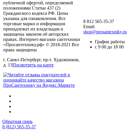
публичной офертой, определяемой
положениями Статьи 437 (2)
Гражданского кодекса РФ. Цены
указаны для ознакомления. Все
8 812 565-35-37
торговые марки и информация
Email:
принадлежат их владельцам и
shop@prosantexniky.ru
защищены законом об авторских
правах. Интернет-магазин сантехники
График работы
«Просантехнику.рф» © 2018-2021 Все
с 9 00 до 18 00
права защищены
г. Санкт-Петербург, пр-т. Художников,
д. 13
Посмотреть на карте
Обратная связь
8 (812) 565-35-37