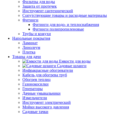
Фильтры для воды
Защита от протечек
Инструмент сантехнический
Сопутствующие товары и расходные материалы
Фитинги
Фитинги для водо- и теплоснабжения
Фитинги полипропиленовые
Трубы и кожухи
Напольные покрытия
Ламинат
Линолеум
Плитка
Товары для дачи
Емкости для воды
Садовые шланги
Инфракрасные обогреватели
Кабель для обогрева труб
Обогрев теплиц
Газонокосилки
Генераторы
Дачные умывальники
Измельчители
Инструмент электрический
Мойки высокого давления
Садовые тачки