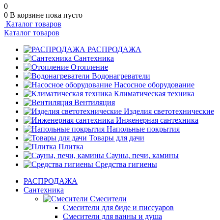
0
0
В корзине
пока пусто
Каталог товаров
Каталог товаров
РАСПРОДАЖА
Сантехника
Отопление
Водонагреватели
Насосное оборудование
Климатическая техника
Вентиляция
Изделия светотехнические
Инженерная сантехника
Напольные покрытия
Товары для дачи
Плитка
Сауны, печи, камины
Средства гигиены
РАСПРОДАЖА
Сантехника
Смесители
Смесители для биде и писсуаров
Смесители для ванны и душа