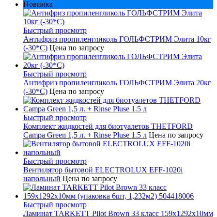
Новинка
Быстрый просмотр
Антифриз пропиленгликоль ГОЛЬФСТРИМ Элита 10кг
(-30*С)
Цена по запросу
Быстрый просмотр
Антифриз пропиленгликоль ГОЛЬФСТРИМ Элита 20кг
(-30*С)
Цена по запросу
Быстрый просмотр
Комплект жидкостей для биотуалетов THETFORD
Campa Green 1,5 л. + Rinse Pluse 1.5 л
Цена по запросу
Быстрый просмотр
Вентилятор бытовой ELECTROLUX EFF-1020i
напольный
Цена по запросу
Быстрый просмотр
Ламинат TARKETT Pilot Brown 33 класс 159х1292х10мм