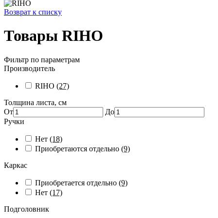
Возврат к списку
Товары RIHO
Фильтр по параметрам
Производитель
RIHO
(27)
Толщина листа, см
От
До
Ручки
Нет
(18)
Приобретаются отдельно
(9)
Каркас
Приобретается отдельно
(9)
Нет
(17)
Подголовник