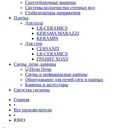
Снегоуборочные машины
Системы водоочистки сточных вод
Стабилизаторы напряжения
Плитка
Для пола
LB-CERAMICS
KERAMA MARAZZI
KERAMIN
Для стен
CERSANIT
LB-CERAMICS
ГРАНИТ ХОЛЛ
Сауны, печи, камины
Печи
Сауны и инфракрасные кабины
Оборудование для печей,саун и парных
Камины и аксессуары
Средства гигиены
Главная
•
Все производители
•
RIHO