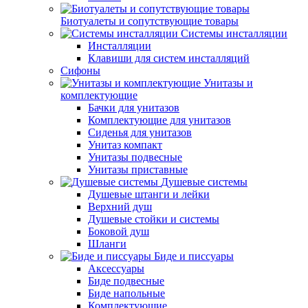
Биотуалеты и сопутствующие товары
Системы инсталляции
Инсталляции
Клавиши для систем инсталляций
Сифоны
Унитазы и
комплектующие
Бачки для унитазов
Комплектующие для унитазов
Сиденья для унитазов
Унитаз компакт
Унитазы подвесные
Унитазы приставные
Душевые системы
Душевые штанги и лейки
Верхний душ
Душевые стойки и системы
Боковой душ
Шланги
Биде и писсуары
Аксессуары
Биде подвесные
Биде напольные
Комплектующие