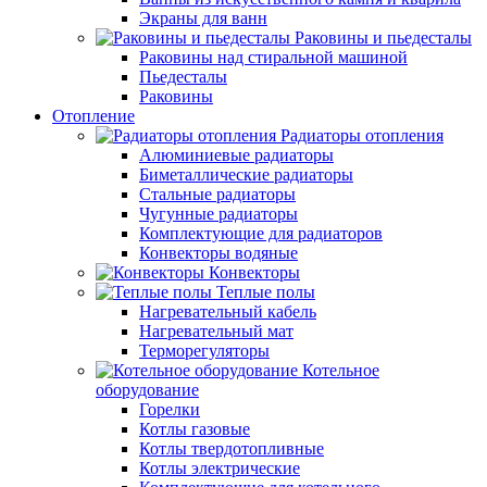
Экраны для ванн
Раковины и пьедесталы
Раковины над стиральной машиной
Пьедесталы
Раковины
Отопление
Радиаторы отопления
Алюминиевые радиаторы
Биметаллические радиаторы
Стальные радиаторы
Чугунные радиаторы
Комплектующие для радиаторов
Конвекторы водяные
Конвекторы
Теплые полы
Нагревательный кабель
Нагревательный мат
Терморегуляторы
Котельное
оборудование
Горелки
Котлы газовые
Котлы твердотопливные
Котлы электрические