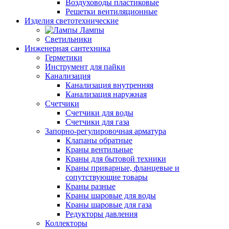
Воздуховоды пластиковые
Решетки вентиляционные
Изделия светотехнические
Лампы
Светильники
Инженерная сантехника
Герметики
Инструмент для пайки
Канализация
Канализация внутренняя
Канализация наружная
Счетчики
Счетчики для воды
Счетчики для газа
Запорно-регулировочная арматура
Клапаны обратные
Краны вентильные
Краны для бытовой техники
Краны приварные, фланцевые и
сопутствующие товары
Краны разные
Краны шаровые для воды
Краны шаровые для газа
Редукторы давления
Коллекторы