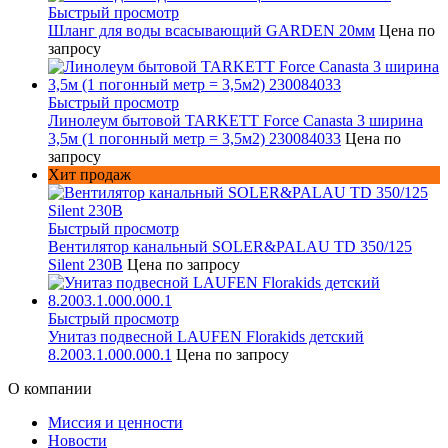
Быстрый просмотр
Шланг для воды всасывающий GARDEN 20мм
Цена по
запросу
Быстрый просмотр
Линолеум бытовой TARKETT Force Canasta 3 ширина
3,5м (1 погонный метр = 3,5м2) 230084033
Цена по
запросу
Хит продаж
Быстрый просмотр
Вентилятор канальный SOLER&PALAU TD 350/125
Silent 230В
Цена по запросу
Быстрый просмотр
Унитаз подвесной LAUFEN Florakids детский
8.2003.1.000.000.1
Цена по запросу
О компании
Миссия и ценности
Новости