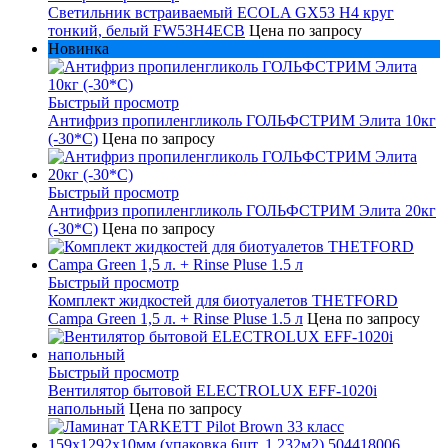
Светильник встраиваемый ECOLA GX53 H4 круг
тонкий, белый FW53H4ECB
Цена по запросу
Новинка
Быстрый просмотр
Антифриз пропиленгликоль ГОЛЬФСТРИМ Элита 10кг
(-30*С)
Цена по запросу
Быстрый просмотр
Антифриз пропиленгликоль ГОЛЬФСТРИМ Элита 20кг
(-30*С)
Цена по запросу
Быстрый просмотр
Комплект жидкостей для биотуалетов THETFORD
Campa Green 1,5 л. + Rinse Pluse 1.5 л
Цена по запросу
Быстрый просмотр
Вентилятор бытовой ELECTROLUX EFF-1020i
напольный
Цена по запросу