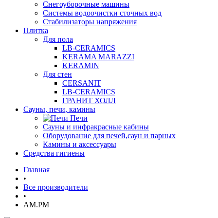
Снегоуборочные машины
Системы водоочистки сточных вод
Стабилизаторы напряжения
Плитка
Для пола
LB-CERAMICS
KERAMA MARAZZI
KERAMIN
Для стен
CERSANIT
LB-CERAMICS
ГРАНИТ ХОЛЛ
Сауны, печи, камины
Печи
Сауны и инфракрасные кабины
Оборудование для печей,саун и парных
Камины и аксессуары
Средства гигиены
Главная
•
Все производители
•
AM.PM