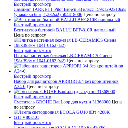
Быстрый просмотр
Ламинат TARKETT Pilot Brown 33 класс 159х1292х10мм
(упаковка 6шт, 1,232м2) 504418006
Цена по запросу
Быстрый просмотр
Вентилятор бытовой BALLU BFF-810R напольный
Цена по запросу
Быстрый просмотр
Плитка настенная бежевая LB-CERAMICS Сиена
198x398мм 1041-0162 (м2)
Цена по запросу
Быстрый просмотр
Набор для радиаторов APRIORI 3/4 без кронштейнов
A34-0
Цена по запросу
Быстрый просмотр
Смеситель GROHE BauLoop для кухни 31368000
Цена
по запросу
Быстрый просмотр
Лампа светодиодная ECOLA GU10 8Вт 4200K