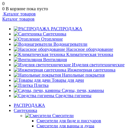
0
0
В корзине
пока пусто
Каталог товаров
Каталог товаров
РАСПРОДАЖА
Сантехника
Отопление
Водонагреватели
Насосное оборудование
Климатическая техника
Вентиляция
Изделия светотехнические
Инженерная сантехника
Напольные покрытия
Товары для дачи
Плитка
Сауны, печи, камины
Средства гигиены
РАСПРОДАЖА
Сантехника
Смесители
Смесители для биде и писсуаров
Смесители для ванны и душа