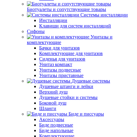
Биотуалеты и сопутствующие товары
Системы инсталляции
Инсталляции
Клавиши для систем инсталляций
Сифоны
Унитазы и
комплектующие
Бачки для унитазов
Комплектующие для унитазов
Сиденья для унитазов
Унитаз компакт
Унитазы подвесные
Унитазы приставные
Душевые системы
Душевые штанги и лейки
Верхний душ
Душевые стойки и системы
Боковой душ
Шланги
Биде и писсуары
Аксессуары
Биде подвесные
Биде напольные
Комплектующие