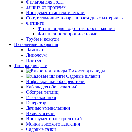
Фильтры для воды
Защита от протечек
Инструмент сантехнический
Сопутствующие товары и расходные материалы
Фитинги
Фитинги для водо- и теплоснабжения
Фитинги полипропиленовые
Трубы и кожухи
Напольные покрытия
Ламинат
Линолеум
Плитка
Товары для дачи
Емкости для воды
Садовые шланги
Инфракрасные обогреватели
Кабель для обогрева труб
Обогрев теплиц
Газонокосилки
Генераторы
Дачные умывальники
Измельчители
Инструмент электрический
Мойки высокого давления
Садовые тачки