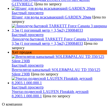
G1TV80ELC
Цена по запросу
Быстрый просмотр
Шланг для воды всасывающий GARDEN 20мм
Цена по
запросу
Быстрый просмотр
Линолеум бытовой TARKETT Force Canasta 3 ширина
3,5м (1 погонный метр = 3,5м2) 230084033
Цена по
запросу
Хит продаж
Быстрый просмотр
Вентилятор канальный SOLER&PALAU TD 350/125
Silent 230В
Цена по запросу
Быстрый просмотр
Унитаз подвесной LAUFEN Florakids детский
8.2003.1.000.000.1
Цена по запросу
О компании