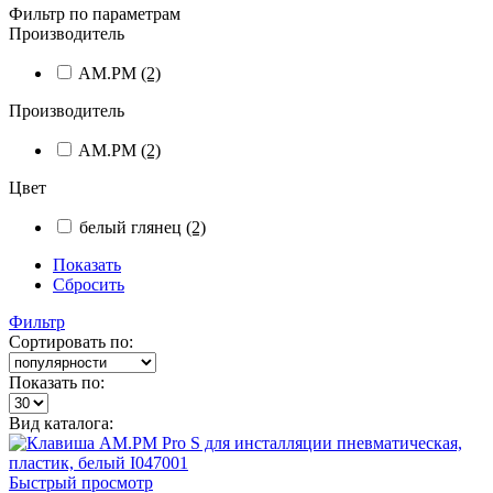
Фильтр по параметрам
Производитель
AM.PM
(2)
Производитель
AM.PM
(2)
Цвет
белый глянец
(2)
Показать
Сбросить
Фильтр
Сортировать по:
Показать по:
Вид каталога:
Быстрый просмотр