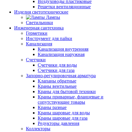
Воздуховоды пластиковые
Решетки вентиляционные
Изделия светотехнические
Лампы
Светильники
Инженерная сантехника
Герметики
Инструмент для пайки
Канализация
Канализация внутренняя
Канализация наружная
Счетчики
Счетчики для воды
Счетчики для газа
Запорно-регулировочная арматура
Клапаны обратные
Краны вентильные
Краны для бытовой техники
Краны приварные, фланцевые и
сопутствующие товары
Краны разные
Краны шаровые для воды
Краны шаровые для газа
Редукторы давления
Коллекторы