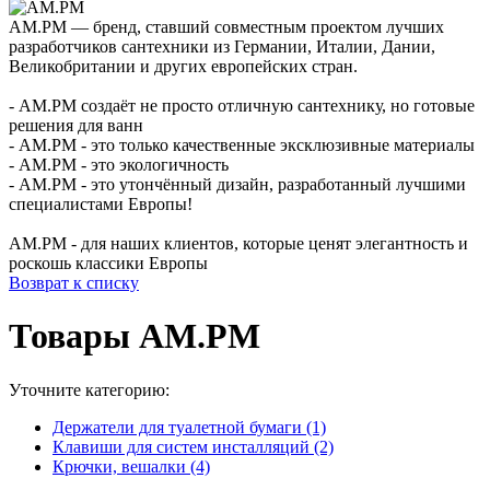
AM.PM — бренд, ставший совместным проектом лучших
разработчиков сантехники из Германии, Италии, Дании,
Великобритании и других европейских стран.
- AM.PM создаёт не просто отличную сантехнику, но готовые
решения для ванн
- AM.PM - это только качественные эксклюзивные материалы
- AM.PM - это экологичность
- AM.PM - это утончённый дизайн, разработанный лучшими
специалистами Европы!
AM.PM - для наших клиентов, которые ценят элегантность и
роскошь классики Европы
Возврат к списку
Товары AM.PM
Уточните категорию:
Держатели для туалетной бумаги (1)
Клавиши для систем инсталляций (2)
Крючки, вешалки (4)