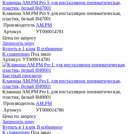
Клавиша AM.PM Pro S для инсталляции пневматическая,
пластик, белый I047001
Клавиша AM.PM Pro S для инсталляции пневматическая,
пластик, белый I047001
Производитель
AM.PM
Артикул
УТ000014781
Цена по запросу
Запросить цену
Купить в 1 клик
В избранное
К сравнению
Под заказ
Артикул: УТ000014781
Быстрый просмотр
Клавиша AM.PM Pro L для инсталляции пневматическая,
пластик, белый I049001
Клавиша AM.PM Pro L для инсталляции пневматическая,
пластик, белый I049001
Производитель
AM.PM
Артикул
УТ000014780
Цена по запросу
Запросить цену
Купить в 1 клик
В избранное
К сравнению
Под заказ