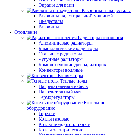
Экраны для ванн
Раковины и пьедесталы
Раковины над стиральной машиной
Пьедесталы
Раковины
Отопление
Радиаторы отопления
Алюминиевые радиаторы
Биметаллические радиаторы
Стальные радиаторы
Чугунные радиаторы
Комплектующие для радиаторов
Конвекторы водяные
Конвекторы
Теплые полы
Нагревательный кабель
Нагревательный мат
Терморегуляторы
Котельное
оборудование
Горелки
Котлы газовые
Котлы твердотопливные
Котлы электрические