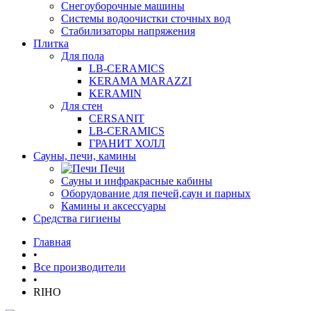
Снегоуборочные машины
Системы водоочистки сточных вод
Стабилизаторы напряжения
Плитка
Для пола
LB-CERAMICS
KERAMA MARAZZI
KERAMIN
Для стен
CERSANIT
LB-CERAMICS
ГРАНИТ ХОЛЛ
Сауны, печи, камины
Печи
Сауны и инфракрасные кабины
Оборудование для печей,саун и парных
Камины и аксессуары
Средства гигиены
Главная
•
Все производители
•
RIHO