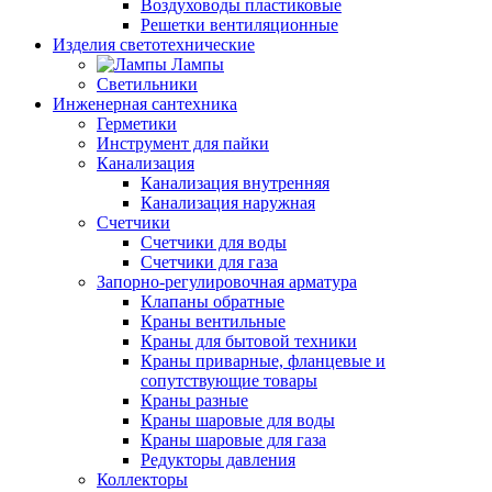
Воздуховоды пластиковые
Решетки вентиляционные
Изделия светотехнические
Лампы
Светильники
Инженерная сантехника
Герметики
Инструмент для пайки
Канализация
Канализация внутренняя
Канализация наружная
Счетчики
Счетчики для воды
Счетчики для газа
Запорно-регулировочная арматура
Клапаны обратные
Краны вентильные
Краны для бытовой техники
Краны приварные, фланцевые и
сопутствующие товары
Краны разные
Краны шаровые для воды
Краны шаровые для газа
Редукторы давления
Коллекторы