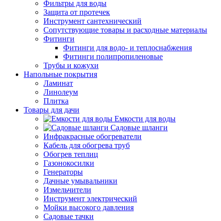
Фильтры для воды
Защита от протечек
Инструмент сантехнический
Сопутствующие товары и расходные материалы
Фитинги
Фитинги для водо- и теплоснабжения
Фитинги полипропиленовые
Трубы и кожухи
Напольные покрытия
Ламинат
Линолеум
Плитка
Товары для дачи
Емкости для воды
Садовые шланги
Инфракрасные обогреватели
Кабель для обогрева труб
Обогрев теплиц
Газонокосилки
Генераторы
Дачные умывальники
Измельчители
Инструмент электрический
Мойки высокого давления
Садовые тачки