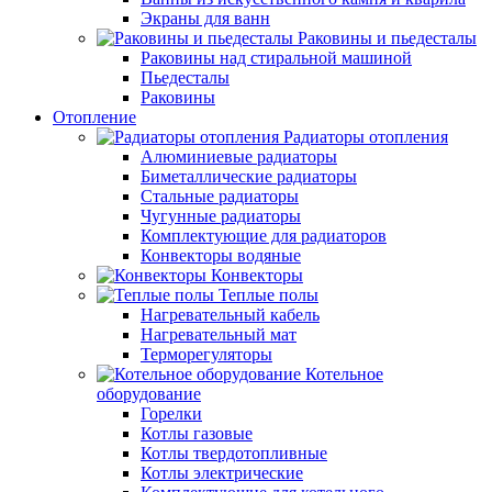
Экраны для ванн
Раковины и пьедесталы
Раковины над стиральной машиной
Пьедесталы
Раковины
Отопление
Радиаторы отопления
Алюминиевые радиаторы
Биметаллические радиаторы
Стальные радиаторы
Чугунные радиаторы
Комплектующие для радиаторов
Конвекторы водяные
Конвекторы
Теплые полы
Нагревательный кабель
Нагревательный мат
Терморегуляторы
Котельное
оборудование
Горелки
Котлы газовые
Котлы твердотопливные
Котлы электрические