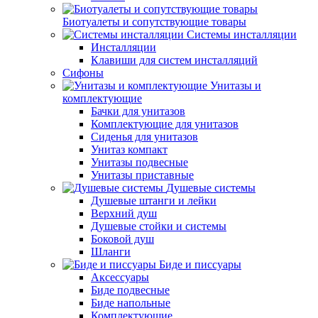
Биотуалеты и сопутствующие товары
Системы инсталляции
Инсталляции
Клавиши для систем инсталляций
Сифоны
Унитазы и
комплектующие
Бачки для унитазов
Комплектующие для унитазов
Сиденья для унитазов
Унитаз компакт
Унитазы подвесные
Унитазы приставные
Душевые системы
Душевые штанги и лейки
Верхний душ
Душевые стойки и системы
Боковой душ
Шланги
Биде и писсуары
Аксессуары
Биде подвесные
Биде напольные
Комплектующие