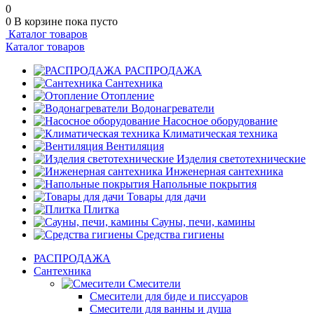
0
0
В корзине
пока пусто
Каталог товаров
Каталог товаров
РАСПРОДАЖА
Сантехника
Отопление
Водонагреватели
Насосное оборудование
Климатическая техника
Вентиляция
Изделия светотехнические
Инженерная сантехника
Напольные покрытия
Товары для дачи
Плитка
Сауны, печи, камины
Средства гигиены
РАСПРОДАЖА
Сантехника
Смесители
Смесители для биде и писсуаров
Смесители для ванны и душа