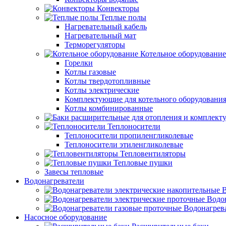
Конвекторы
Теплые полы
Нагревательный кабель
Нагревательный мат
Терморегуляторы
Котельное оборудование
Горелки
Котлы газовые
Котлы твердотопливные
Котлы электрические
Комплектующие для котельного оборудовани
Котлы комбинированные
Теплоносители
Теплоносители пропиленгликолевые
Теплоносители этиленгликолевые
Тепловентиляторы
Тепловые пушки
Завесы тепловые
Водонагреватели
В
Водо
Водонагрев
Насосное оборудование