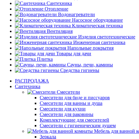
Сантехника
Отопление
Водонагреватели
Насосное оборудование
Климатическая техника
Вентиляция
Изделия светотехнические
Инженерная сантехника
Напольные покрытия
Товары для дачи
Плитка
Сауны, печи, камины
Средства гигиены
РАСПРОДАЖА
Сантехника
Смесители
Смесители для биде и писсуаров
Смесители для ванны и душа
Смесители для кухни
Смесители для раковины
Комплектующие для смесителей
Смесители с гигиеническим душем
Мебель для ванной 
Зеркала