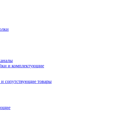
олки
каналы
йки и комплектующие
 и сопутствующие товары
ующие