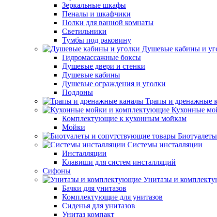
Зеркальные шкафы
Пеналы и шкафчики
Полки для ванной комнаты
Светильники
Тумбы под раковину
Душевые кабины и уг
Гидромассажные боксы
Душевые двери и стенки
Душевые кабины
Душевые ограждения и уголки
Поддоны
Трапы и дренажные 
Кухонные мо
Комплектующие к кухонным мойкам
Мойки
Биотуалеты
Системы инсталляции
Инсталляции
Клавиши для систем инсталляций
Сифоны
Унитазы и комплект
Бачки для унитазов
Комплектующие для унитазов
Сиденья для унитазов
Унитаз компакт