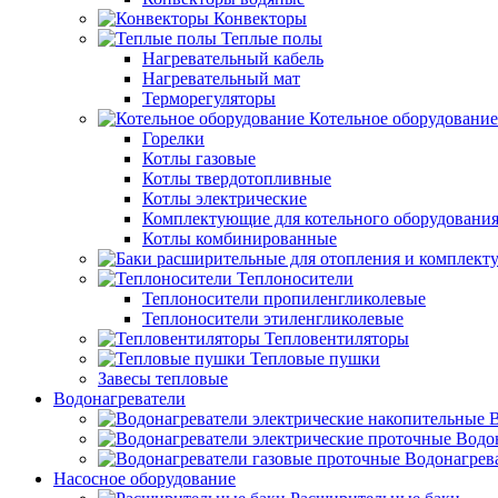
Конвекторы
Теплые полы
Нагревательный кабель
Нагревательный мат
Терморегуляторы
Котельное оборудование
Горелки
Котлы газовые
Котлы твердотопливные
Котлы электрические
Комплектующие для котельного оборудовани
Котлы комбинированные
Теплоносители
Теплоносители пропиленгликолевые
Теплоносители этиленгликолевые
Тепловентиляторы
Тепловые пушки
Завесы тепловые
Водонагреватели
В
Водо
Водонагрев
Насосное оборудование