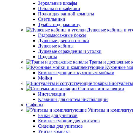
Зеркальные шкафы
Пеналы и шкафчики
Полки для ванной комнаты
Светильники
Тумбы под раковину
Душевые кабины и уг
Гидромассажные боксы
Душевые двери и стенки
Душевые кабины
Душевые ограждения и уголки
Поддоны
Трапы и дренажные 
Кухонные мо
Комплектующие к кухонным мойкам
Мойки
Биотуалеты
Системы инсталляции
Инсталляции
Клавиши для систем инсталляций
Сифоны
Унитазы и комплект
Бачки для унитазов
Комплектующие для унитазов
Сиденья для унитазов
Унитаз компакт