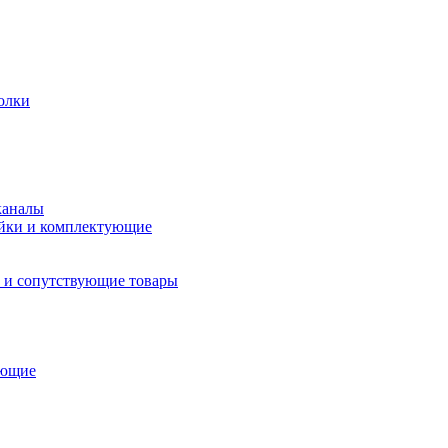
олки
каналы
йки и комплектующие
 и сопутствующие товары
ующие