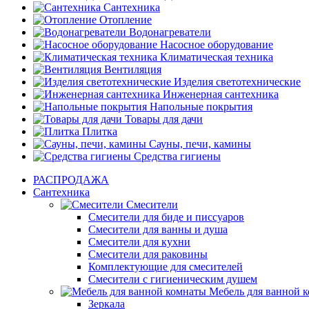
Сантехника
Отопление
Водонагреватели
Насосное оборудование
Климатическая техника
Вентиляция
Изделия светотехнические
Инженерная сантехника
Напольные покрытия
Товары для дачи
Плитка
Сауны, печи, камины
Средства гигиены
РАСПРОДАЖА
Сантехника
Смесители
Смесители для биде и писсуаров
Смесители для ванны и душа
Смесители для кухни
Смесители для раковины
Комплектующие для смесителей
Смесители с гигиеническим душем
Мебель для ванной 
Зеркала