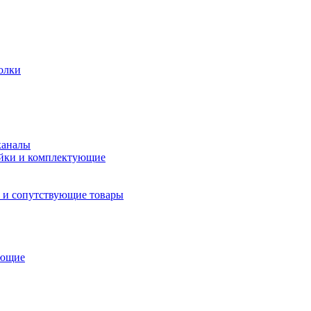
олки
каналы
йки и комплектующие
 и сопутствующие товары
ующие