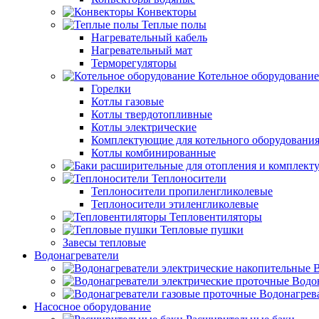
Конвекторы
Теплые полы
Нагревательный кабель
Нагревательный мат
Терморегуляторы
Котельное оборудование
Горелки
Котлы газовые
Котлы твердотопливные
Котлы электрические
Комплектующие для котельного оборудовани
Котлы комбинированные
Теплоносители
Теплоносители пропиленгликолевые
Теплоносители этиленгликолевые
Тепловентиляторы
Тепловые пушки
Завесы тепловые
Водонагреватели
В
Водо
Водонагрев
Насосное оборудование