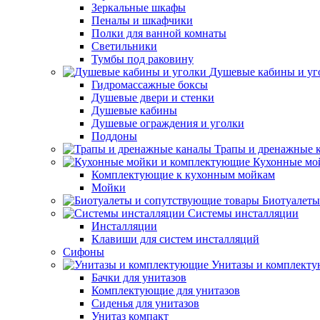
Зеркальные шкафы
Пеналы и шкафчики
Полки для ванной комнаты
Светильники
Тумбы под раковину
Душевые кабины и уг
Гидромассажные боксы
Душевые двери и стенки
Душевые кабины
Душевые ограждения и уголки
Поддоны
Трапы и дренажные 
Кухонные мо
Комплектующие к кухонным мойкам
Мойки
Биотуалеты
Системы инсталляции
Инсталляции
Клавиши для систем инсталляций
Сифоны
Унитазы и комплект
Бачки для унитазов
Комплектующие для унитазов
Сиденья для унитазов
Унитаз компакт