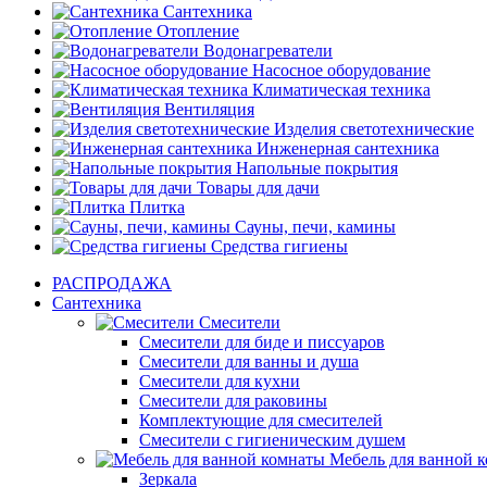
Сантехника
Отопление
Водонагреватели
Насосное оборудование
Климатическая техника
Вентиляция
Изделия светотехнические
Инженерная сантехника
Напольные покрытия
Товары для дачи
Плитка
Сауны, печи, камины
Средства гигиены
РАСПРОДАЖА
Сантехника
Смесители
Смесители для биде и писсуаров
Смесители для ванны и душа
Смесители для кухни
Смесители для раковины
Комплектующие для смесителей
Смесители с гигиеническим душем
Мебель для ванной 
Зеркала