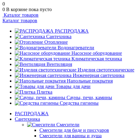
0
0
В корзине
пока пусто
Каталог товаров
Каталог товаров
РАСПРОДАЖА
Сантехника
Отопление
Водонагреватели
Насосное оборудование
Климатическая техника
Вентиляция
Изделия светотехнические
Инженерная сантехника
Напольные покрытия
Товары для дачи
Плитка
Сауны, печи, камины
Средства гигиены
РАСПРОДАЖА
Сантехника
Смесители
Смесители для биде и писсуаров
Смесители для ванны и душа