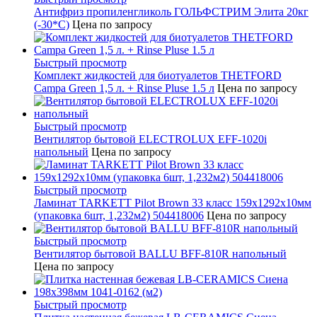
Антифриз пропиленгликоль ГОЛЬФСТРИМ Элита 20кг
(-30*С)
Цена по запросу
Быстрый просмотр
Комплект жидкостей для биотуалетов THETFORD
Campa Green 1,5 л. + Rinse Pluse 1.5 л
Цена по запросу
Быстрый просмотр
Вентилятор бытовой ELECTROLUX EFF-1020i
напольный
Цена по запросу
Быстрый просмотр
Ламинат TARKETT Pilot Brown 33 класс 159х1292х10мм
(упаковка 6шт, 1,232м2) 504418006
Цена по запросу
Быстрый просмотр
Вентилятор бытовой BALLU BFF-810R напольный
Цена по запросу
Быстрый просмотр