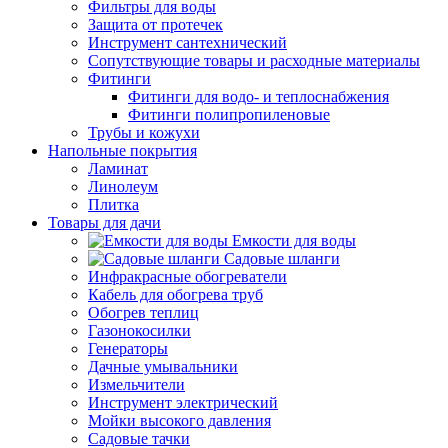
Фильтры для воды
Защита от протечек
Инструмент сантехнический
Сопутствующие товары и расходные материалы
Фитинги
Фитинги для водо- и теплоснабжения
Фитинги полипропиленовые
Трубы и кожухи
Напольные покрытия
Ламинат
Линолеум
Плитка
Товары для дачи
Емкости для воды
Садовые шланги
Инфракрасные обогреватели
Кабель для обогрева труб
Обогрев теплиц
Газонокосилки
Генераторы
Дачные умывальники
Измельчители
Инструмент электрический
Мойки высокого давления
Садовые тачки