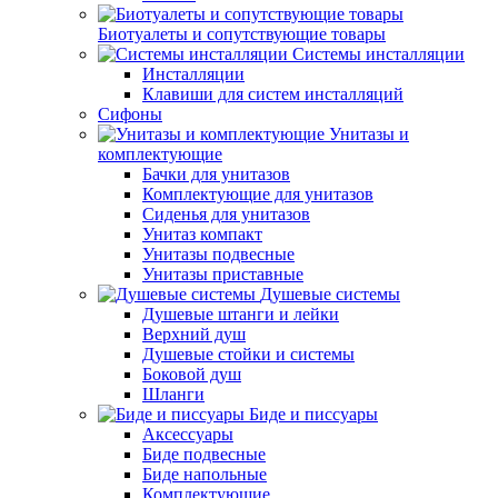
Биотуалеты и сопутствующие товары
Системы инсталляции
Инсталляции
Клавиши для систем инсталляций
Сифоны
Унитазы и
комплектующие
Бачки для унитазов
Комплектующие для унитазов
Сиденья для унитазов
Унитаз компакт
Унитазы подвесные
Унитазы приставные
Душевые системы
Душевые штанги и лейки
Верхний душ
Душевые стойки и системы
Боковой душ
Шланги
Биде и писсуары
Аксессуары
Биде подвесные
Биде напольные
Комплектующие