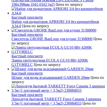
Плитка настенная бежевая LB-CERAMICS Сиена
198x398мм 1041-0162 (м2)
Цена по запросу
Быстрый просмотр
Набор для радиаторов APRIORI 3/4 без кронштейнов
A34-0
Цена по запросу
Быстрый просмотр
Смеситель GROHE BauLoop для кухни 31368000
Цена
по запросу
Быстрый просмотр
Лампа светодиодная ECOLA GU10 8Вт 4200K
G1TV80ELC
Цена по запросу
Быстрый просмотр
Шланг для воды всасывающий GARDEN 20мм
Цена по
запросу
Быстрый просмотр
Линолеум бытовой TARKETT Force Canasta 3 ширина
3,5м (1 погонный метр = 3,5м2) 230084033
Цена по