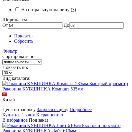
На стиральную машину
(3)
Ширина, см
От
До
Показать
Сбросить
Фильтр
Сортировать по:
Показать по:
Вид каталога:
Быстрый просмотр
Раковина КУВШИНКА Компакт 535мм
Китай
Цена по запросу
Запросить цену
Подробнее
Купить в 1 клик
К сравнению
В избранное
Под заказ
Быстрый просмотр
Раковина КУВШИНКА Лайт 610мм