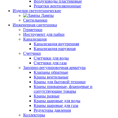
Воздуховоды пластиковые
Решетки вентиляционные
Изделия светотехнические
Лампы
Светильники
Инженерная сантехника
Герметики
Инструмент для пайки
Канализация
Канализация внутренняя
Канализация наружная
Счетчики
Счетчики для воды
Счетчики для газа
Запорно-регулировочная арматура
Клапаны обратные
Краны вентильные
Краны для бытовой техники
Краны приварные, фланцевые и
сопутствующие товары
Краны разные
Краны шаровые для воды
Краны шаровые для газа
Редукторы давления
Коллекторы