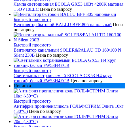
Лампа светодиодная ECOLA GX53 10Вт 4200K матовая
T5QV10ELC
Цена по запросу
Быстрый просмотр
Вентилятор бытовой BALLU BFF-805 напольный
Цена
по запросу
Быстрый просмотр
Вентилятор канальный SOLER&PALAU TD 160/100 N
Silent 230В
Цена по запросу
Быстрый просмотр
Светильник встраиваемый ECOLA GX53 H4 круг
тонкий, белый FW53H4ECB
Цена по запросу
Новинка
Быстрый просмотр
Антифриз пропиленгликоль ГОЛЬФСТРИМ Элита 10кг
(-30*С)
Цена по запросу
Быстрый просмотр