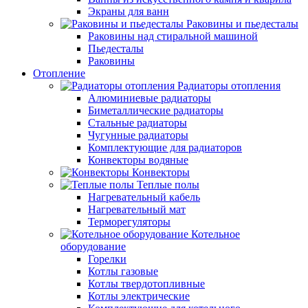
Экраны для ванн
Раковины и пьедесталы
Раковины над стиральной машиной
Пьедесталы
Раковины
Отопление
Радиаторы отопления
Алюминиевые радиаторы
Биметаллические радиаторы
Стальные радиаторы
Чугунные радиаторы
Комплектующие для радиаторов
Конвекторы водяные
Конвекторы
Теплые полы
Нагревательный кабель
Нагревательный мат
Терморегуляторы
Котельное
оборудование
Горелки
Котлы газовые
Котлы твердотопливные
Котлы электрические