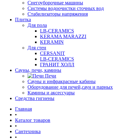
Снегоуборочные машины
Системы водоочистки сточных вод
Стабилизаторы напряжения
Плитка
Для пола
LB-CERAMICS
KERAMA MARAZZI
KERAMIN
Для стен
CERSANIT
LB-CERAMICS
ГРАНИТ ХОЛЛ
Сауны, печи, камины
Печи
Сауны и инфракрасные кабины
Оборудование для печей,саун и парных
Камины и аксессуары
Средства гигиены
Главная
•
Каталог товаров
•
Сантехника
•