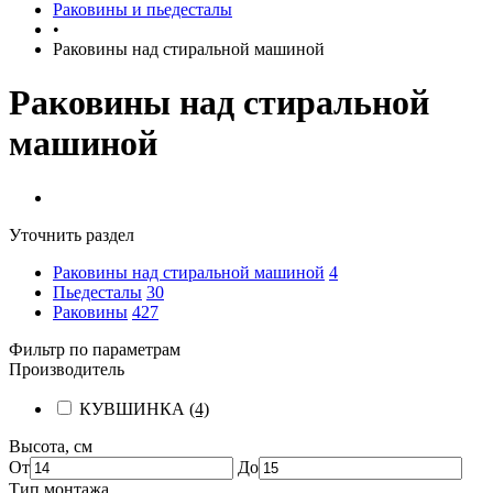
Раковины и пьедесталы
•
Раковины над стиральной машиной
Раковины над стиральной
машиной
Уточнить раздел
Раковины над стиральной машиной
4
Пьедесталы
30
Раковины
427
Фильтр по параметрам
Производитель
КУВШИНКА
(4)
Высота, см
От
До
Тип монтажа