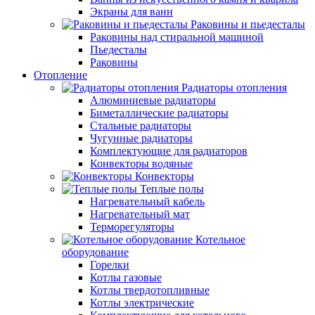
Экраны для ванн
Раковины и пьедесталы
Раковины над стиральной машиной
Пьедесталы
Раковины
Отопление
Радиаторы отопления
Алюминиевые радиаторы
Биметаллические радиаторы
Стальные радиаторы
Чугунные радиаторы
Комплектующие для радиаторов
Конвекторы водяные
Конвекторы
Теплые полы
Нагревательный кабель
Нагревательный мат
Терморегуляторы
Котельное
оборудование
Горелки
Котлы газовые
Котлы твердотопливные
Котлы электрические