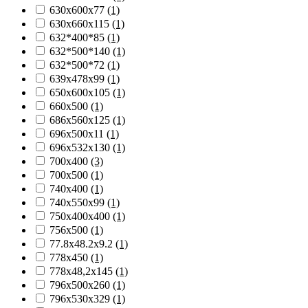
630х600х77
(1)
630х660х115
(1)
632*400*85
(1)
632*500*140
(1)
632*500*72
(1)
639х478х99
(1)
650х600х105
(1)
660x500
(1)
686х560х125
(1)
696х500х11
(1)
696х532х130
(1)
700х400
(3)
700х500
(1)
740x400
(1)
740х550х99
(1)
750х400х400
(1)
756х500
(1)
77.8х48.2х9.2
(1)
778х450
(1)
778х48,2х145
(1)
796х500х260
(1)
796х530х329
(1)