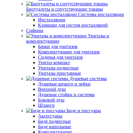
Биотуалеты и сопутствующие товары
Системы инсталляции
Инсталляции
Клавиши для систем инсталляций
Сифоны
Унитазы и
комплектующие
Бачки для унитазов
Комплектующие для унитазов
Сиденья для унитазов
Унитаз компакт
Унитазы подвесные
Унитазы приставные
Душевые системы
Душевые штанги и лейки
Верхний душ
Душевые стойки и системы
Боковой душ
Шланги
Биде и писсуары
Аксессуары
Биде подвесные
Биде напольные
Комплектующие