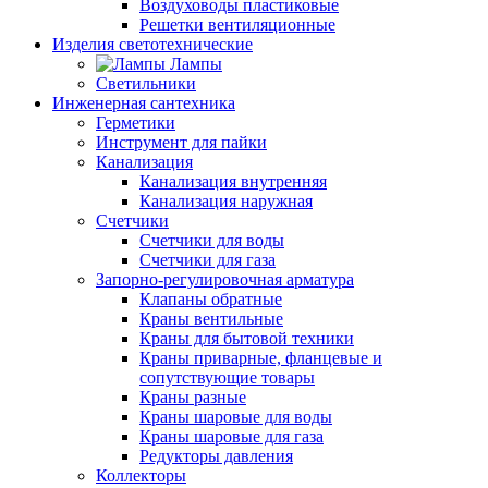
Воздуховоды пластиковые
Решетки вентиляционные
Изделия светотехнические
Лампы
Светильники
Инженерная сантехника
Герметики
Инструмент для пайки
Канализация
Канализация внутренняя
Канализация наружная
Счетчики
Счетчики для воды
Счетчики для газа
Запорно-регулировочная арматура
Клапаны обратные
Краны вентильные
Краны для бытовой техники
Краны приварные, фланцевые и
сопутствующие товары
Краны разные
Краны шаровые для воды
Краны шаровые для газа
Редукторы давления
Коллекторы