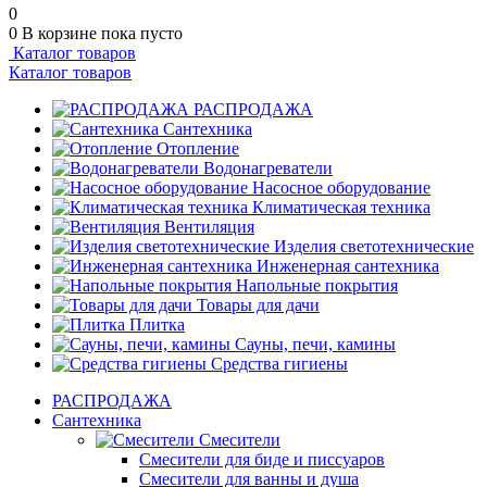
0
0
В корзине
пока пусто
Каталог товаров
Каталог товаров
РАСПРОДАЖА
Сантехника
Отопление
Водонагреватели
Насосное оборудование
Климатическая техника
Вентиляция
Изделия светотехнические
Инженерная сантехника
Напольные покрытия
Товары для дачи
Плитка
Сауны, печи, камины
Средства гигиены
РАСПРОДАЖА
Сантехника
Смесители
Смесители для биде и писсуаров
Смесители для ванны и душа