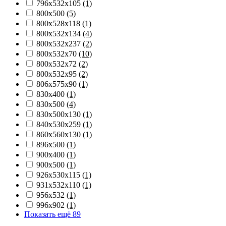
796х532х105
(1)
800х500
(5)
800х528х118
(1)
800х532х134
(4)
800х532х237
(2)
800х532х70
(10)
800х532х72
(2)
800х532х95
(2)
806х575х90
(1)
830х400
(1)
830х500
(4)
830х500х130
(1)
840х530х259
(1)
860х560х130
(1)
896х500
(1)
900х400
(1)
900х500
(1)
926х530х115
(1)
931х532х110
(1)
956х532
(1)
996х902
(1)
Показать ещё 89