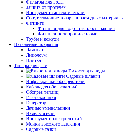
Фильтры для воды
Защита от протечек
Инструмент сантехнический
Сопутствующие товары и расходные материалы
Фитинги
Фитинги для водо- и теплоснабжения
Фитинги полипропиленовые
Трубы и кожухи
Напольные покрытия
Ламинат
Линолеум
Плитка
Товары для дачи
Емкости для воды
Садовые шланги
Инфракрасные обогреватели
Кабель для обогрева труб
Обогрев теплиц
Газонокосилки
Генераторы
Дачные умывальники
Измельчители
Инструмент электрический
Мойки высокого давления
Садовые тачки