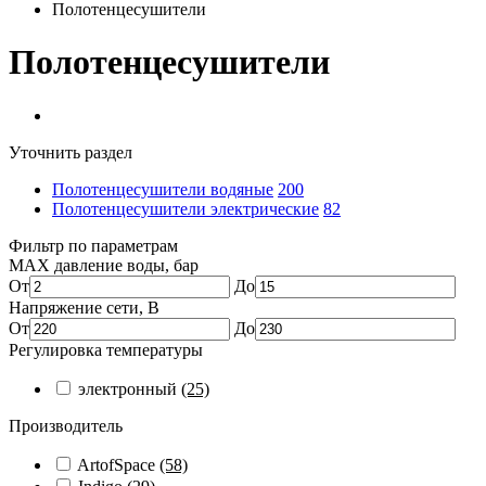
Полотенцесушители
Полотенцесушители
Уточнить раздел
Полотенцесушители водяные
200
Полотенцесушители электрические
82
Фильтр по параметрам
MAX давление воды, бар
От
До
Напряжение сети, В
От
До
Регулировка температуры
электронный
(25)
Производитель
ArtofSpace
(58)