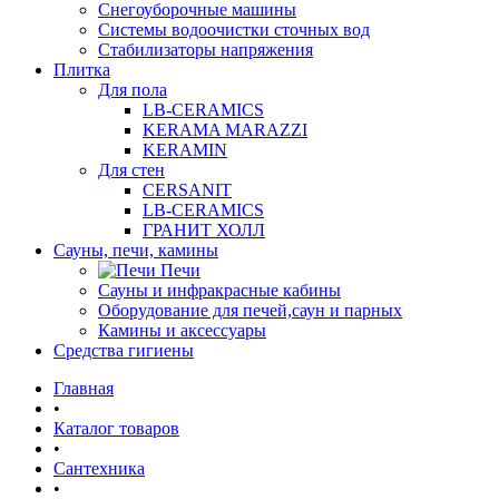
Снегоуборочные машины
Системы водоочистки сточных вод
Стабилизаторы напряжения
Плитка
Для пола
LB-CERAMICS
KERAMA MARAZZI
KERAMIN
Для стен
CERSANIT
LB-CERAMICS
ГРАНИТ ХОЛЛ
Сауны, печи, камины
Печи
Сауны и инфракрасные кабины
Оборудование для печей,саун и парных
Камины и аксессуары
Средства гигиены
Главная
•
Каталог товаров
•
Сантехника
•