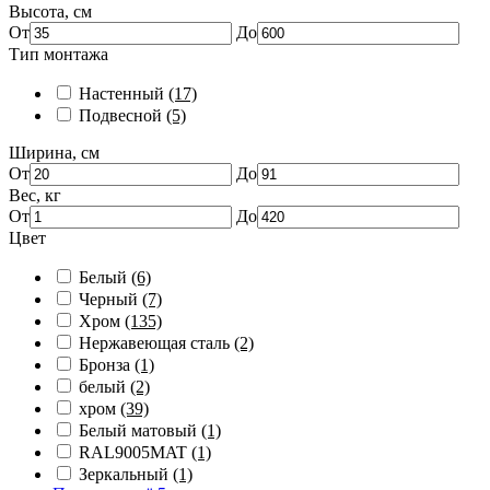
Высота, см
От
До
Тип монтажа
Настенный
(17)
Подвесной
(5)
Ширина, см
От
До
Вес, кг
От
До
Цвет
Белый
(6)
Черный
(7)
Хром
(135)
Нержавеющая сталь
(2)
Бронза
(1)
белый
(2)
хром
(39)
Белый матовый
(1)
RAL9005MAT
(1)
Зеркальный
(1)