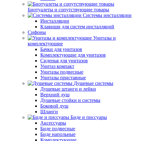
Биотуалеты и сопутствующие товары
Системы инсталляции
Инсталляции
Клавиши для систем инсталляций
Сифоны
Унитазы и
комплектующие
Бачки для унитазов
Комплектующие для унитазов
Сиденья для унитазов
Унитаз компакт
Унитазы подвесные
Унитазы приставные
Душевые системы
Душевые штанги и лейки
Верхний душ
Душевые стойки и системы
Боковой душ
Шланги
Биде и писсуары
Аксессуары
Биде подвесные
Биде напольные
Комплектующие