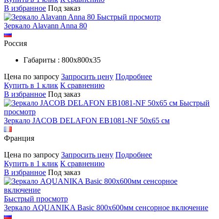
В избранное
Под заказ
Быстрый просмотр
Зеркало Alavann Anna 80
Россия
Габариты : 800х800х35
Цена по запросу
Запросить цену
Подробнее
Купить в 1 клик
К сравнению
В избранное
Под заказ
Быстрый
просмотр
Зеркало JACOB DELAFON EB1081-NF 50x65 см
Франция
Цена по запросу
Запросить цену
Подробнее
Купить в 1 клик
К сравнению
В избранное
Под заказ
Быстрый просмотр
Зеркало AQUANIKA Basic 800х600мм сенсорное включение