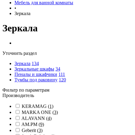
Мебель для ванной комнаты
•
Зеркала
Зеркала
Уточнить раздел
Зеркала
134
Зеркальные шкафы
34
Пеналы и шкафчики
111
Тумбы под раковину
120
Фильтр по параметрам
Производитель
KERAMAG
(1)
MARKA ONE
(3)
ALAVANN
(4)
AM.PM
(9)
Geberit
(3)