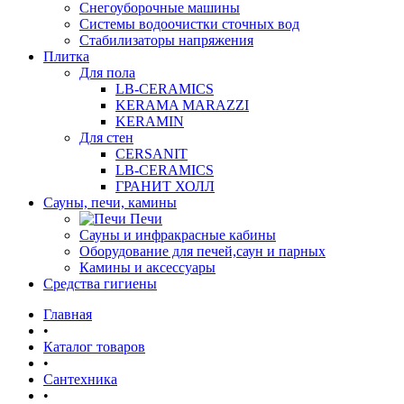
Снегоуборочные машины
Системы водоочистки сточных вод
Стабилизаторы напряжения
Плитка
Для пола
LB-CERAMICS
KERAMA MARAZZI
KERAMIN
Для стен
CERSANIT
LB-CERAMICS
ГРАНИТ ХОЛЛ
Сауны, печи, камины
Печи
Сауны и инфракрасные кабины
Оборудование для печей,саун и парных
Камины и аксессуары
Средства гигиены
Главная
•
Каталог товаров
•
Сантехника
•