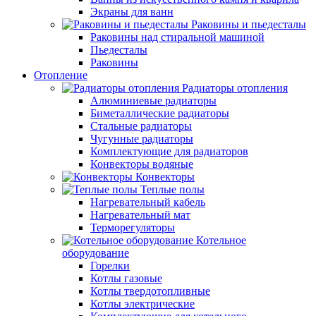
Экраны для ванн
Раковины и пьедесталы
Раковины над стиральной машиной
Пьедесталы
Раковины
Отопление
Радиаторы отопления
Алюминиевые радиаторы
Биметаллические радиаторы
Стальные радиаторы
Чугунные радиаторы
Комплектующие для радиаторов
Конвекторы водяные
Конвекторы
Теплые полы
Нагревательный кабель
Нагревательный мат
Терморегуляторы
Котельное
оборудование
Горелки
Котлы газовые
Котлы твердотопливные
Котлы электрические