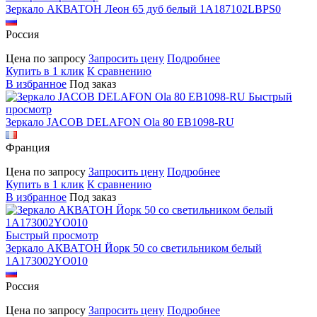
Зеркало АКВАТОН Леон 65 дуб белый 1A187102LBPS0
Россия
Цена по запросу
Запросить цену
Подробнее
Купить в 1 клик
К сравнению
В избранное
Под заказ
Быстрый
просмотр
Зеркало JACOB DELAFON Ola 80 EB1098-RU
Франция
Цена по запросу
Запросить цену
Подробнее
Купить в 1 клик
К сравнению
В избранное
Под заказ
Быстрый просмотр
Зеркало АКВАТОН Йорк 50 со светильником белый
1A173002YO010
Россия
Цена по запросу
Запросить цену
Подробнее