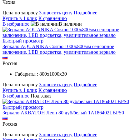
Чехия
Цена по запросу
Запросить цену
Подробнее
Купить в 1 клик
К сравнению
В избранное
В наличии
Быстрый просмотр
Зеркало AQUANIKA Cosmo 1000х800мм сенсорное
включение, LED подсветка, увеличительное зеркало
Россия
Габариты : 800х1000х30
Цена по запросу
Запросить цену
Подробнее
Купить в 1 клик
К сравнению
В избранное
Под заказ
Быстрый просмотр
Зеркало АКВАТОН Леон 80 дуб/белый 1A186402LBPS0
Россия
Цена по запросу
Запросить цену
Подробнее