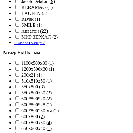
Jacob Delafon
(9)
KERAMAG
(1)
LAUFEN
(3)
Ravak
(1)
SMILE
(1)
Акватон
(22)
МИР ЗЕРКАЛ
(2)
Показать ещё 7
Размер ВхШхГ мм
1100х500х30
(1)
1200х500х30
(1)
296х21
(1)
510х510х50
(1)
550х800
(3)
550х800х30
(2)
600*800*20
(2)
600*800*28
(1)
600*800*30 мм
(1)
600х800
(2)
600х800х30
(4)
650х600х40
(1)