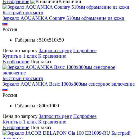
В избранное
В наличии
Быстрый просмотр
Зеркало AQUANIKA Country 510мм обрамлениe из кожи
Россия
Габариты : 510х510х50
Цена по запросу
Запросить цену
Подробнее
Купить в 1 клик
К сравнению
В избранное
Под заказ
Быстрый просмотр
Зеркало AQUANIKA Basic 1000х800мм сенсорное включение
Россия
Габариты : 800х1000
Цена по запросу
Запросить цену
Подробнее
Купить в 1 клик
К сравнению
В избранное
Под заказ
Быстрый
просмотр