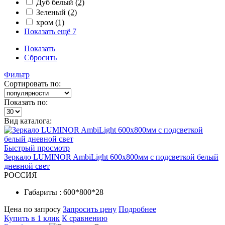
Дуб белый
(2)
Зеленый
(2)
хром
(1)
Показать ещё 7
Показать
Сбросить
Фильтр
Сортировать по:
Показать по:
Вид каталога:
Быстрый просмотр
Зеркало LUMINOR AmbiLight 600х800мм с подсветкой белый
дневной свет
РОССИЯ
Габариты : 600*800*28
Цена по запросу
Запросить цену
Подробнее
Купить в 1 клик
К сравнению