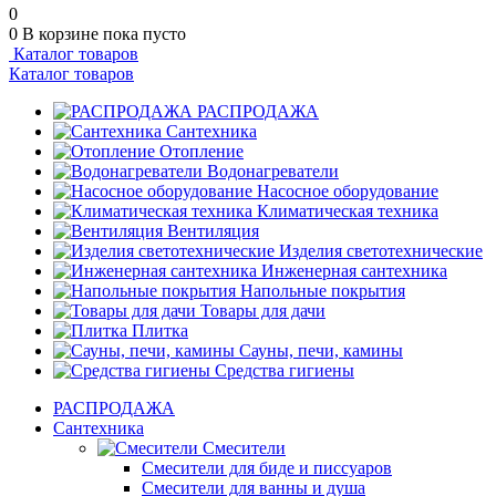
0
0
В корзине
пока пусто
Каталог товаров
Каталог товаров
РАСПРОДАЖА
Сантехника
Отопление
Водонагреватели
Насосное оборудование
Климатическая техника
Вентиляция
Изделия светотехнические
Инженерная сантехника
Напольные покрытия
Товары для дачи
Плитка
Сауны, печи, камины
Средства гигиены
РАСПРОДАЖА
Сантехника
Смесители
Смесители для биде и писсуаров
Смесители для ванны и душа