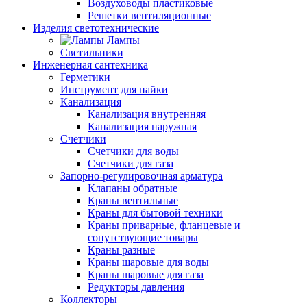
Воздуховоды пластиковые
Решетки вентиляционные
Изделия светотехнические
Лампы
Светильники
Инженерная сантехника
Герметики
Инструмент для пайки
Канализация
Канализация внутренняя
Канализация наружная
Счетчики
Счетчики для воды
Счетчики для газа
Запорно-регулировочная арматура
Клапаны обратные
Краны вентильные
Краны для бытовой техники
Краны приварные, фланцевые и
сопутствующие товары
Краны разные
Краны шаровые для воды
Краны шаровые для газа
Редукторы давления
Коллекторы