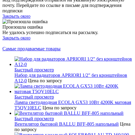
почту. Перейдите по ссылке в письме для подтверждения
подписки
Закрыть окно
Произошла ошибка
Не удалось успешно подписаться на рассылку.
Закрыть окно
Самые продаваемые товары
Быстрый просмотр
Набор для радиаторов APRIORI 1/2" без кронштейнов
A12-0
Цена по запросу
Быстрый просмотр
Лампа светодиодная ECOLA GX53 10Вт 4200K матовая
T5QV10ELC
Цена по запросу
Быстрый просмотр
Вентилятор бытовой BALLU BFF-805 напольный
Цена
по запросу