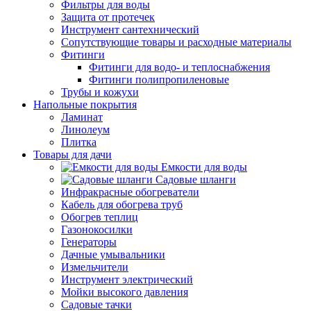
Фильтры для воды
Защита от протечек
Инструмент сантехнический
Сопутствующие товары и расходные материалы
Фитинги
Фитинги для водо- и теплоснабжения
Фитинги полипропиленовые
Трубы и кожухи
Напольные покрытия
Ламинат
Линолеум
Плитка
Товары для дачи
Емкости для воды
Садовые шланги
Инфракрасные обогреватели
Кабель для обогрева труб
Обогрев теплиц
Газонокосилки
Генераторы
Дачные умывальники
Измельчители
Инструмент электрический
Мойки высокого давления
Садовые тачки