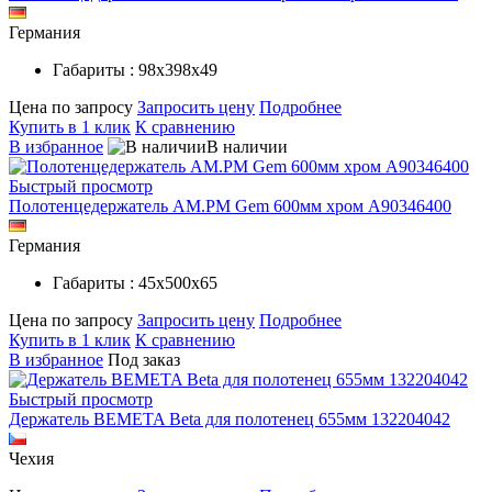
Германия
Габариты : 98х398х49
Цена по запросу
Запросить цену
Подробнее
Купить в 1 клик
К сравнению
В избранное
В наличии
Быстрый просмотр
Полотенцедержатель AM.PM Gem 600мм хром A90346400
Германия
Габариты : 45х500х65
Цена по запросу
Запросить цену
Подробнее
Купить в 1 клик
К сравнению
В избранное
Под заказ
Быстрый просмотр
Держатель BEMETA Beta для полотенец 655мм 132204042
Чехия