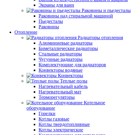
Экраны для ванн
Раковины и пьедесталы
Раковины над стиральной машиной
Пьедесталы
Раковины
Отопление
Радиаторы отопления
Алюминиевые радиаторы
Биметаллические радиаторы
Стальные радиаторы
Чугунные радиаторы
Комплектующие для радиаторов
Конвекторы водяные
Конвекторы
Теплые полы
Нагревательный кабель
Нагревательный мат
Терморегуляторы
Котельное
оборудование
Горелки
Котлы газовые
Котлы твердотопливные
Котлы электрические