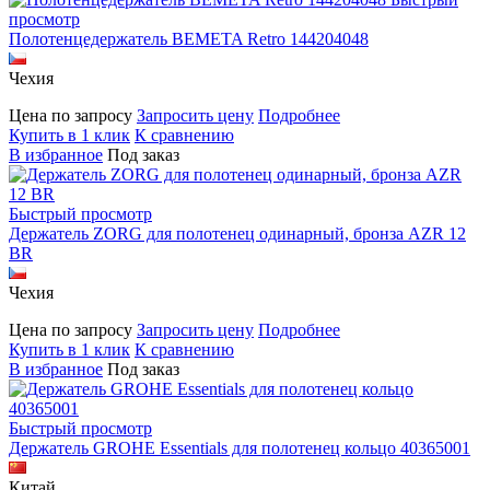
просмотр
Полотенцедержатель BEMETA Retro 144204048
Чехия
Цена по запросу
Запросить цену
Подробнее
Купить в 1 клик
К сравнению
В избранное
Под заказ
Быстрый просмотр
Держатель ZORG для полотенец одинарный, бронза AZR 12
BR
Чехия
Цена по запросу
Запросить цену
Подробнее
Купить в 1 клик
К сравнению
В избранное
Под заказ
Быстрый просмотр
Держатель GROHE Essentials для полотенец кольцо 40365001
Китай