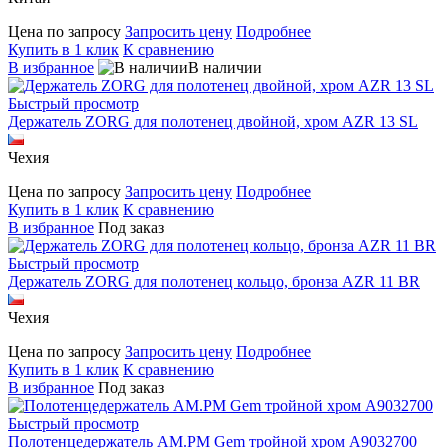
Цена по запросу
Запросить цену
Подробнее
Купить в 1 клик
К сравнению
В избранное
В наличии
Быстрый просмотр
Держатель ZORG для полотенец двойной, хром AZR 13 SL
Чехия
Цена по запросу
Запросить цену
Подробнее
Купить в 1 клик
К сравнению
В избранное
Под заказ
Быстрый просмотр
Держатель ZORG для полотенец кольцо, бронза AZR 11 BR
Чехия
Цена по запросу
Запросить цену
Подробнее
Купить в 1 клик
К сравнению
В избранное
Под заказ
Быстрый просмотр
Полотенцедержатель AM.PM Gem тройной хром A9032700