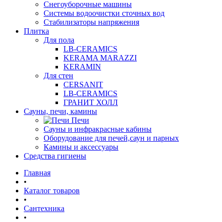
Снегоуборочные машины
Системы водоочистки сточных вод
Стабилизаторы напряжения
Плитка
Для пола
LB-CERAMICS
KERAMA MARAZZI
KERAMIN
Для стен
CERSANIT
LB-CERAMICS
ГРАНИТ ХОЛЛ
Сауны, печи, камины
Печи
Сауны и инфракрасные кабины
Оборудование для печей,саун и парных
Камины и аксессуары
Средства гигиены
Главная
•
Каталог товаров
•
Сантехника
•