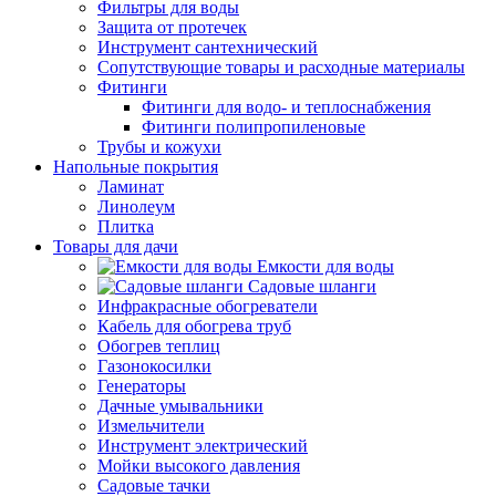
Фильтры для воды
Защита от протечек
Инструмент сантехнический
Сопутствующие товары и расходные материалы
Фитинги
Фитинги для водо- и теплоснабжения
Фитинги полипропиленовые
Трубы и кожухи
Напольные покрытия
Ламинат
Линолеум
Плитка
Товары для дачи
Емкости для воды
Садовые шланги
Инфракрасные обогреватели
Кабель для обогрева труб
Обогрев теплиц
Газонокосилки
Генераторы
Дачные умывальники
Измельчители
Инструмент электрический
Мойки высокого давления
Садовые тачки