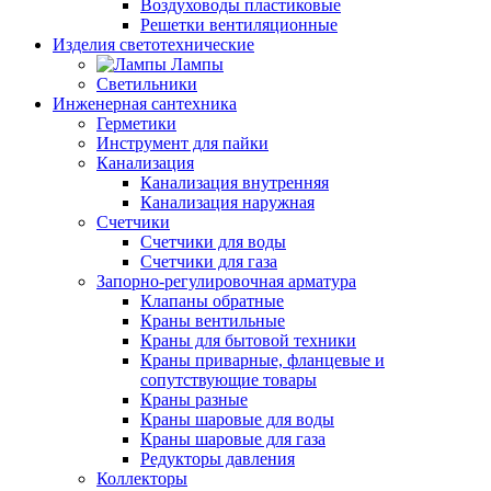
Воздуховоды пластиковые
Решетки вентиляционные
Изделия светотехнические
Лампы
Светильники
Инженерная сантехника
Герметики
Инструмент для пайки
Канализация
Канализация внутренняя
Канализация наружная
Счетчики
Счетчики для воды
Счетчики для газа
Запорно-регулировочная арматура
Клапаны обратные
Краны вентильные
Краны для бытовой техники
Краны приварные, фланцевые и
сопутствующие товары
Краны разные
Краны шаровые для воды
Краны шаровые для газа
Редукторы давления
Коллекторы