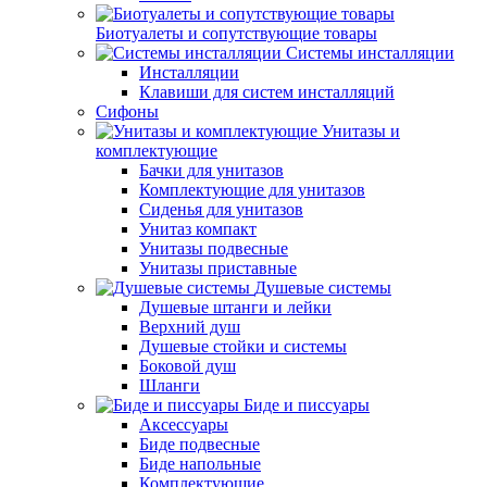
Биотуалеты и сопутствующие товары
Системы инсталляции
Инсталляции
Клавиши для систем инсталляций
Сифоны
Унитазы и
комплектующие
Бачки для унитазов
Комплектующие для унитазов
Сиденья для унитазов
Унитаз компакт
Унитазы подвесные
Унитазы приставные
Душевые системы
Душевые штанги и лейки
Верхний душ
Душевые стойки и системы
Боковой душ
Шланги
Биде и писсуары
Аксессуары
Биде подвесные
Биде напольные
Комплектующие