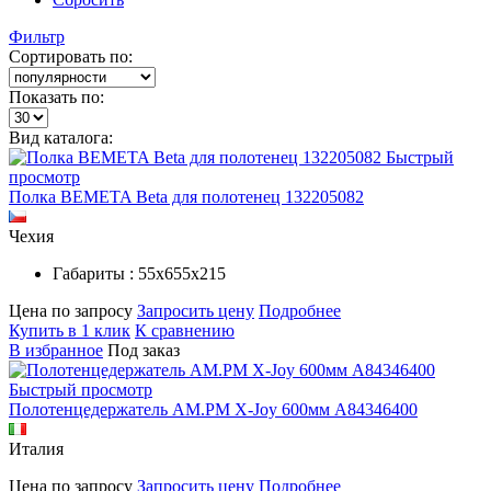
Фильтр
Сортировать по:
Показать по:
Вид каталога:
Быстрый
просмотр
Полка BEMETA Beta для полотенец 132205082
Чехия
Габариты : 55х655х215
Цена по запросу
Запросить цену
Подробнее
Купить в 1 клик
К сравнению
В избранное
Под заказ
Быстрый просмотр
Полотенцедержатель AM.PM X-Joy 600мм A84346400
Италия
Цена по запросу
Запросить цену
Подробнее