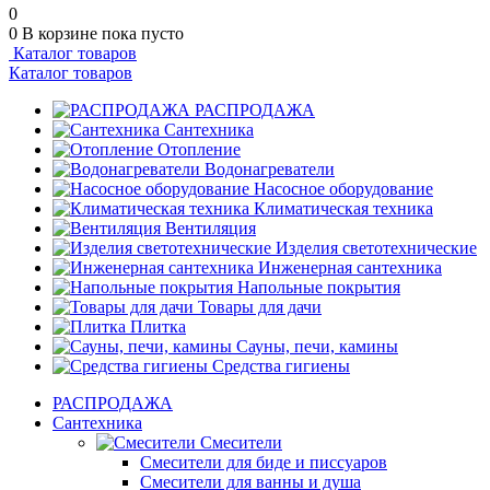
0
0
В корзине
пока пусто
Каталог товаров
Каталог товаров
РАСПРОДАЖА
Сантехника
Отопление
Водонагреватели
Насосное оборудование
Климатическая техника
Вентиляция
Изделия светотехнические
Инженерная сантехника
Напольные покрытия
Товары для дачи
Плитка
Сауны, печи, камины
Средства гигиены
РАСПРОДАЖА
Сантехника
Смесители
Смесители для биде и писсуаров
Смесители для ванны и душа