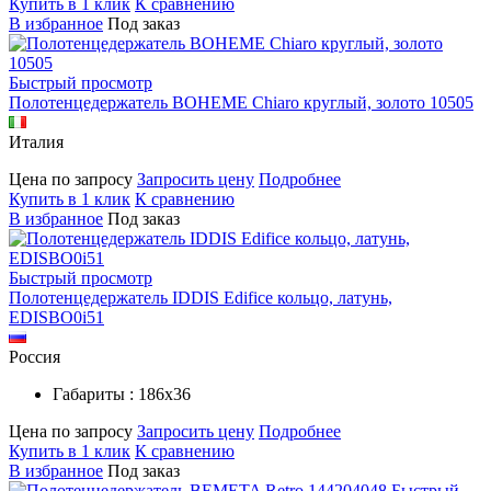
Купить в 1 клик
К сравнению
В избранное
Под заказ
Быстрый просмотр
Полотенцедержатель BOHEME Chiaro круглый, золото 10505
Италия
Цена по запросу
Запросить цену
Подробнее
Купить в 1 клик
К сравнению
В избранное
Под заказ
Быстрый просмотр
Полотенцедержатель IDDIS Edifice кольцо, латунь,
EDISBO0i51
Россия
Габариты : 186х36
Цена по запросу
Запросить цену
Подробнее
Купить в 1 клик
К сравнению
В избранное
Под заказ
Быстрый