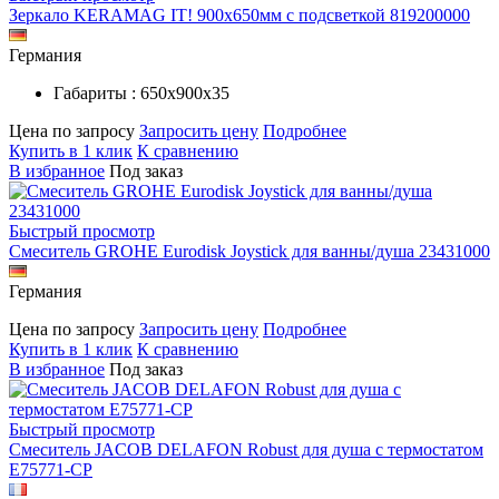
Зеркало KERAMAG IT! 900х650мм с подсветкой 819200000
Германия
Габариты : 650х900х35
Цена по запросу
Запросить цену
Подробнее
Купить в 1 клик
К сравнению
В избранное
Под заказ
Быстрый просмотр
Смеситель GROHE Eurodisk Joystick для ванны/душа 23431000
Германия
Цена по запросу
Запросить цену
Подробнее
Купить в 1 клик
К сравнению
В избранное
Под заказ
Быстрый просмотр
Смеситель JACOB DELAFON Robust для душа с термостатом
E75771-CP