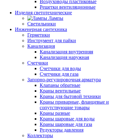
Воздуховоды пластиковые
Решетки вентиляционные
Изделия светотехнические
Лампы
Светильники
Инженерная сантехника
Герметики
Инструмент для пайки
Канализация
Канализация внутренняя
Канализация наружная
Счетчики
Счетчики для воды
Счетчики для газа
Запорно-регулировочная арматура
Клапаны обратные
Краны вентильные
Краны для бытовой техники
Краны приварные, фланцевые и
сопутствующие товары
Краны разные
Краны шаровые для воды
Краны шаровые для газа
Редукторы давления
Коллекторы