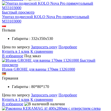
Быстрый просмотр
Унитаз подвесной KOLO Nova Pro прямоугольный
M33103000
Польша
Габариты : 332х350х530
Цена по запросу
Запросить цену
Подробнее
Купить в 1 клик
К сравнению
В избранное
Под заказ
Быстрый
просмотр
Излив GROHE для ванны 170мм 13261000
Германия
Габариты : 80*80*170
Цена по запросу
Запросить цену
Подробнее
Купить в 1 клик
К сравнению
В избранное
В наличии