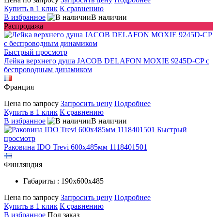
Купить в 1 клик
К сравнению
В избранное
В наличии
Распродажа
Быстрый просмотр
Лейка верхнего душа JACOB DELAFON MOXIE 9245D-CP с
беспроводным динамиком
Франция
Цена по запросу
Запросить цену
Подробнее
Купить в 1 клик
К сравнению
В избранное
В наличии
Быстрый
просмотр
Раковина IDO Trevi 600х485мм 1118401501
Финляндия
Габариты : 190х600х485
Цена по запросу
Запросить цену
Подробнее
Купить в 1 клик
К сравнению
В избранное
Под заказ