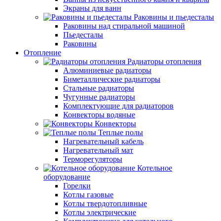
Экраны для ванн
Раковины и пьедесталы
Раковины над стиральной машиной
Пьедесталы
Раковины
Отопление
Радиаторы отопления
Алюминиевые радиаторы
Биметаллические радиаторы
Стальные радиаторы
Чугунные радиаторы
Комплектующие для радиаторов
Конвекторы водяные
Конвекторы
Теплые полы
Нагревательный кабель
Нагревательный мат
Терморегуляторы
Котельное
оборудование
Горелки
Котлы газовые
Котлы твердотопливные
Котлы электрические