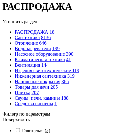
РАСПРОДАЖА
Уточнить раздел
РАСПРОДАЖА
18
Сантехника
8136
Отопление
646
Водонагреватели
199
Насосное оборудование
390
Климатическая техника
41
Вентиляция
144
Изделия светотехнические
119
Инженерная сантехника
319
Напольные покрытия
365
Товары для дачи
205
Плитка
207
Сауны, печи, камины
188
Средства гигиены
1
Фильтр по параметрам
Поверхность
Глянцевая
(2)