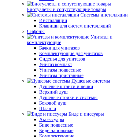
Биотуалеты и сопутствующие товары
Системы инсталляции
Инсталляции
Клавиши для систем инсталляций
Сифоны
Унитазы и
комплектующие
Бачки для унитазов
Комплектующие для унитазов
Сиденья для унитазов
Унитаз компакт
Унитазы подвесные
Унитазы приставные
Душевые системы
Душевые штанги и лейки
Верхний душ
Душевые стойки и системы
Боковой душ
Шланги
Биде и писсуары
Аксессуары
Биде подвесные
Биде напольные
Комплектующие