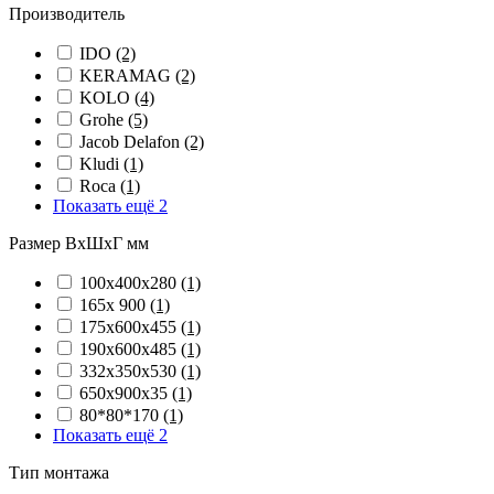
Производитель
IDO
(2)
KERAMAG
(2)
KOLO
(4)
Grohe
(5)
Jacob Delafon
(2)
Kludi
(1)
Roca
(1)
Показать ещё 2
Размер ВхШхГ мм
100х400х280
(1)
165х 900
(1)
175х600х455
(1)
190х600х485
(1)
332х350х530
(1)
650х900х35
(1)
80*80*170
(1)
Показать ещё 2
Тип монтажа