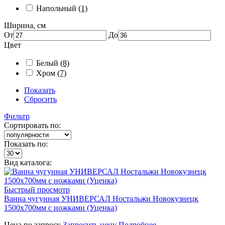
Напольный
(1)
Ширина, см
От
До
Цвет
Белый
(8)
Хром
(7)
Показать
Сбросить
Фильтр
Сортировать по:
Показать по:
Вид каталога:
Быстрый просмотр
Ванна чугунная УНИВЕРСАЛ Ностальжи Новокузнецк
1500х700мм с ножками (Уценка)
Цена по запросу
Запросить цену
Подробнее