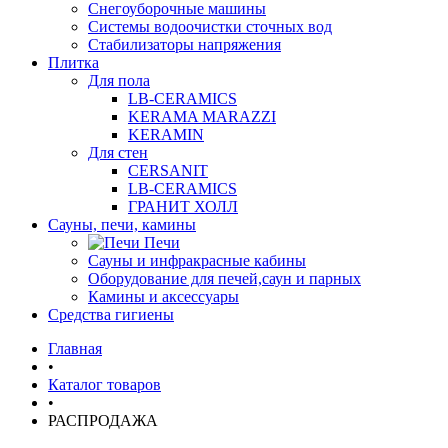
Снегоуборочные машины
Системы водоочистки сточных вод
Стабилизаторы напряжения
Плитка
Для пола
LB-CERAMICS
KERAMA MARAZZI
KERAMIN
Для стен
CERSANIT
LB-CERAMICS
ГРАНИТ ХОЛЛ
Сауны, печи, камины
Печи
Сауны и инфракрасные кабины
Оборудование для печей,саун и парных
Камины и аксессуары
Средства гигиены
Главная
•
Каталог товаров
•
РАСПРОДАЖА