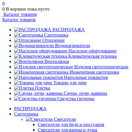
0
0
В корзине
пока пусто
Каталог товаров
Каталог товаров
РАСПРОДАЖА
Сантехника
Отопление
Водонагреватели
Насосное оборудование
Климатическая техника
Вентиляция
Изделия светотехнические
Инженерная сантехника
Напольные покрытия
Товары для дачи
Плитка
Сауны, печи, камины
Средства гигиены
РАСПРОДАЖА
Сантехника
Смесители
Смесители для биде и писсуаров
Смесители для ванны и душа