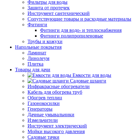
Фильтры для воды
Защита от протечек
Инструмент сантехнический
Сопутствующие товары и расходные материалы
Фитинги
Фитинги для водо- и теплоснабжения
Фитинги полипропиленовые
Трубы и кожухи
Напольные покрытия
Ламинат
Линолеум
Плитка
Товары для дачи
Емкости для воды
Садовые шланги
Инфракрасные обогреватели
Кабель для обогрева труб
Обогрев теплиц
Газонокосилки
Генераторы
Дачные умывальники
Измельчители
Инструмент электрический
Мойки высокого давления
Садовые тачки