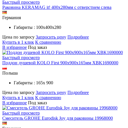
Быстрый просмотр
Раковина KERAMAG it! 400х280мм с отверстием слева
Германия
Габариты : 100х400х280
Цена по запросу
Запросить цену
Подробнее
Купить в 1 клик
К сравнению
В избранное
Под заказ
Быстрый просмотр
Поддон душевой KOLO First 900х900х165мм XBK1690000
Польша
Габариты : 165х 900
Цена по запросу
Запросить цену
Подробнее
Купить в 1 клик
К сравнению
В избранное
Под заказ
Быстрый просмотр
Смеситель GROHE Eurodisk Joy для раковины 19968000