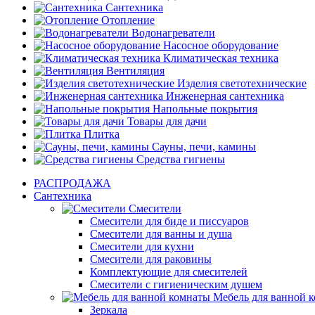
Сантехника
Отопление
Водонагреватели
Насосное оборудование
Климатическая техника
Вентиляция
Изделия светотехнические
Инженерная сантехника
Напольные покрытия
Товары для дачи
Плитка
Сауны, печи, камины
Средства гигиены
РАСПРОДАЖА
Сантехника
Смесители
Смесители для биде и писсуаров
Смесители для ванны и душа
Смесители для кухни
Смесители для раковины
Комплектующие для смесителей
Смесители с гигиеническим душем
Мебель для ванной 
Зеркала