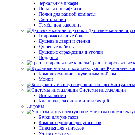
Зеркальные шкафы
Пеналы и шкафчики
Полки для ванной комнаты
Светильники
Тумбы под раковину
Душевые кабины и уг
Гидромассажные боксы
Душевые двери и стенки
Душевые кабины
Душевые ограждения и уголки
Поддоны
Трапы и дренажные 
Кухонные мо
Комплектующие к кухонным мойкам
Мойки
Биотуалеты
Системы инсталляции
Инсталляции
Клавиши для систем инсталляций
Сифоны
Унитазы и комплект
Бачки для унитазов
Комплектующие для унитазов
Сиденья для унитазов
Унитаз компакт