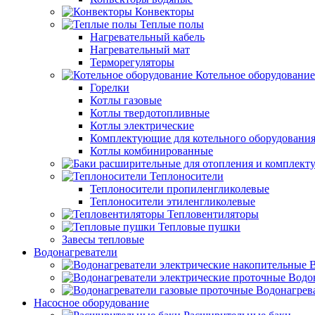
Конвекторы
Теплые полы
Нагревательный кабель
Нагревательный мат
Терморегуляторы
Котельное оборудование
Горелки
Котлы газовые
Котлы твердотопливные
Котлы электрические
Комплектующие для котельного оборудовани
Котлы комбинированные
Теплоносители
Теплоносители пропиленгликолевые
Теплоносители этиленгликолевые
Тепловентиляторы
Тепловые пушки
Завесы тепловые
Водонагреватели
В
Водо
Водонагрев
Насосное оборудование