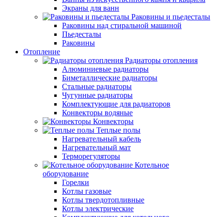
Экраны для ванн
Раковины и пьедесталы
Раковины над стиральной машиной
Пьедесталы
Раковины
Отопление
Радиаторы отопления
Алюминиевые радиаторы
Биметаллические радиаторы
Стальные радиаторы
Чугунные радиаторы
Комплектующие для радиаторов
Конвекторы водяные
Конвекторы
Теплые полы
Нагревательный кабель
Нагревательный мат
Терморегуляторы
Котельное
оборудование
Горелки
Котлы газовые
Котлы твердотопливные
Котлы электрические