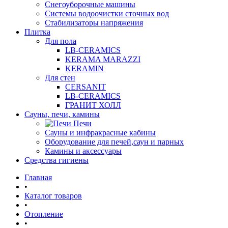
Снегоуборочные машины
Системы водоочистки сточных вод
Стабилизаторы напряжения
Плитка
Для пола
LB-CERAMICS
KERAMA MARAZZI
KERAMIN
Для стен
CERSANIT
LB-CERAMICS
ГРАНИТ ХОЛЛ
Сауны, печи, камины
Печи
Сауны и инфракрасные кабины
Оборудование для печей,саун и парных
Камины и аксессуары
Средства гигиены
Главная
•
Каталог товаров
•
Отопление
•