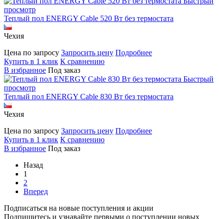
Быстрый
просмотр
Теплый пол ENERGY Cable 520 Вт без термостата
Чехия
Цена по запросу
Запросить цену
Подробнее
Купить в 1 клик
К сравнению
В избранное
Под заказ
Быстрый
просмотр
Теплый пол ENERGY Cable 830 Вт без термостата
Чехия
Цена по запросу
Запросить цену
Подробнее
Купить в 1 клик
К сравнению
В избранное
Под заказ
Назад
1
2
Вперед
Подписаться на новые поступления и акции
Подпишитесь и узнавайте первыми о поступлении новых