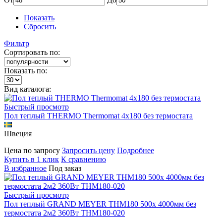
Показать
Сбросить
Фильтр
Сортировать по:
Показать по:
Вид каталога:
Быстрый просмотр
Пол теплый THERMO Thermomat 4x180 без термостата
Швеция
Цена по запросу
Запросить цену
Подробнее
Купить в 1 клик
К сравнению
В избранное
Под заказ
Быстрый просмотр
Пол теплый GRAND MEYER THM180 500x 4000мм без
термостата 2м2 360Вт THM180-020