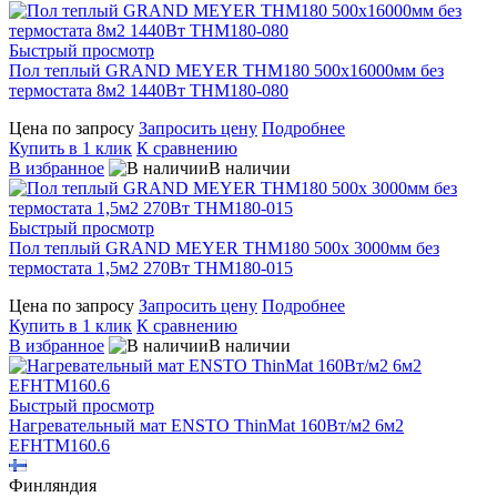
Быстрый просмотр
Пол теплый GRAND MEYER THM180 500x16000мм без
термостата 8м2 1440Вт THM180-080
Цена по запросу
Запросить цену
Подробнее
Купить в 1 клик
К сравнению
В избранное
В наличии
Быстрый просмотр
Пол теплый GRAND MEYER THM180 500x 3000мм без
термостата 1,5м2 270Вт THM180-015
Цена по запросу
Запросить цену
Подробнее
Купить в 1 клик
К сравнению
В избранное
В наличии
Быстрый просмотр
Нагревательный мат ENSTO ThinMat 160Вт/м2 6м2
EFHTM160.6
Финляндия