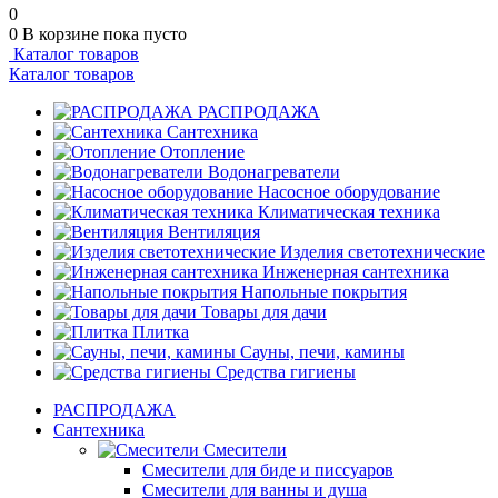
0
0
В корзине
пока пусто
Каталог товаров
Каталог товаров
РАСПРОДАЖА
Сантехника
Отопление
Водонагреватели
Насосное оборудование
Климатическая техника
Вентиляция
Изделия светотехнические
Инженерная сантехника
Напольные покрытия
Товары для дачи
Плитка
Сауны, печи, камины
Средства гигиены
РАСПРОДАЖА
Сантехника
Смесители
Смесители для биде и писсуаров
Смесители для ванны и душа