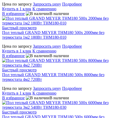
Цена по запросу
Запросить цену
Подробнее
Купить в 1 клик
К сравнению
В избранное
В наличии
Быстрый просмотр
Пол теплый GRAND MEYER THM180 500x 2000мм без
термостата 1м2 180Вт THM180-010
Цена по запросу
Запросить цену
Подробнее
Купить в 1 клик
К сравнению
В избранное
В наличии
Быстрый просмотр
Пол теплый GRAND MEYER THM180 500x 8000мм без
термостата 4м2 720Вт
Цена по запросу
Запросить цену
Подробнее
Купить в 1 клик
К сравнению
В избранное
В наличии
Быстрый просмотр
Пол теплый GRAND MEYER THM180 500x 6000мм без