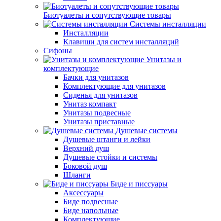
Биотуалеты и сопутствующие товары
Системы инсталляции
Инсталляции
Клавиши для систем инсталляций
Сифоны
Унитазы и
комплектующие
Бачки для унитазов
Комплектующие для унитазов
Сиденья для унитазов
Унитаз компакт
Унитазы подвесные
Унитазы приставные
Душевые системы
Душевые штанги и лейки
Верхний душ
Душевые стойки и системы
Боковой душ
Шланги
Биде и писсуары
Аксессуары
Биде подвесные
Биде напольные
Комплектующие