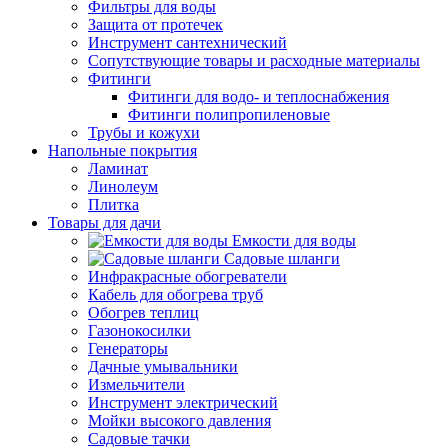
Фильтры для воды
Защита от протечек
Инструмент сантехнический
Сопутствующие товары и расходные материалы
Фитинги
Фитинги для водо- и теплоснабжения
Фитинги полипропиленовые
Трубы и кожухи
Напольные покрытия
Ламинат
Линолеум
Плитка
Товары для дачи
Емкости для воды
Садовые шланги
Инфракрасные обогреватели
Кабель для обогрева труб
Обогрев теплиц
Газонокосилки
Генераторы
Дачные умывальники
Измельчители
Инструмент электрический
Мойки высокого давления
Садовые тачки