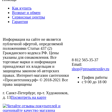
Как купить
Возврат и обмен
Сервисные центры
Гарантия
Информация на сайте не является
публичной офертой, определяемой
положениями Статьи 437 (2)
Гражданского кодекса РФ. Цены
указаны для ознакомления. Все
8 812 565-35-37
торговые марки и информация
Email:
принадлежат их владельцам и
shop@prosantexniky.ru
защищены законом об авторских
правах. Интернет-магазин сантехники
График работы
«Просантехнику.рф» © 2018-2021 Все
с 9 00 до 18 00
права защищены
г. Санкт-Петербург, пр-т. Художников,
д. 13
Посмотреть на карте