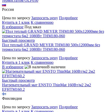
термостатом OLF050
Россия
Цена по запросу
Запросить цену
Подробнее
Купить в 1 клик
К сравнению
В избранное
Под заказ
Быстрый просмотр
Пол теплый GRAND MEYER THM180 500x12000мм без
термостата 6м2 1080Вт THM180-060
Цена по запросу
Запросить цену
Подробнее
Купить в 1 клик
К сравнению
В избранное
В наличии
Быстрый просмотр
Нагревательный мат ENSTO ThinMat 160Вт/м2 2м2
EFHTM160.2
Финляндия
Цена по запросу
Запросить цену
Подробнее
Купить в 1 клик
К сравнению