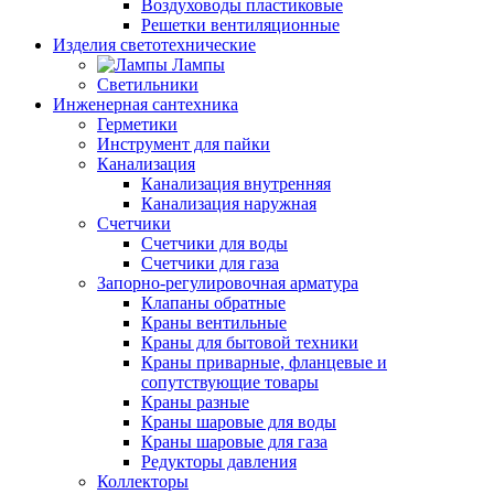
Воздуховоды пластиковые
Решетки вентиляционные
Изделия светотехнические
Лампы
Светильники
Инженерная сантехника
Герметики
Инструмент для пайки
Канализация
Канализация внутренняя
Канализация наружная
Счетчики
Счетчики для воды
Счетчики для газа
Запорно-регулировочная арматура
Клапаны обратные
Краны вентильные
Краны для бытовой техники
Краны приварные, фланцевые и
сопутствующие товары
Краны разные
Краны шаровые для воды
Краны шаровые для газа
Редукторы давления
Коллекторы