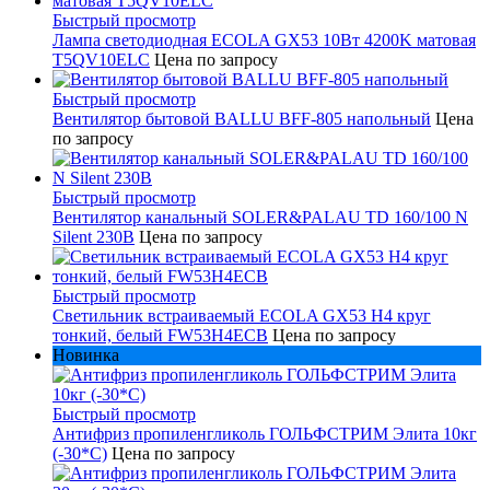
Быстрый просмотр
Лампа светодиодная ECOLA GX53 10Вт 4200K матовая
T5QV10ELC
Цена по запросу
Быстрый просмотр
Вентилятор бытовой BALLU BFF-805 напольный
Цена
по запросу
Быстрый просмотр
Вентилятор канальный SOLER&PALAU TD 160/100 N
Silent 230В
Цена по запросу
Быстрый просмотр
Светильник встраиваемый ECOLA GX53 H4 круг
тонкий, белый FW53H4ECB
Цена по запросу
Новинка
Быстрый просмотр
Антифриз пропиленгликоль ГОЛЬФСТРИМ Элита 10кг
(-30*С)
Цена по запросу