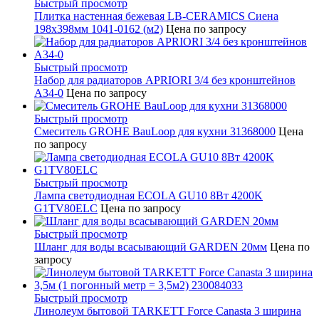
Быстрый просмотр
Плитка настенная бежевая LB-CERAMICS Сиена
198x398мм 1041-0162 (м2)
Цена по запросу
Быстрый просмотр
Набор для радиаторов APRIORI 3/4 без кронштейнов
A34-0
Цена по запросу
Быстрый просмотр
Смеситель GROHE BauLoop для кухни 31368000
Цена
по запросу
Быстрый просмотр
Лампа светодиодная ECOLA GU10 8Вт 4200K
G1TV80ELC
Цена по запросу
Быстрый просмотр
Шланг для воды всасывающий GARDEN 20мм
Цена по
запросу
Быстрый просмотр
Линолеум бытовой TARKETT Force Canasta 3 ширина