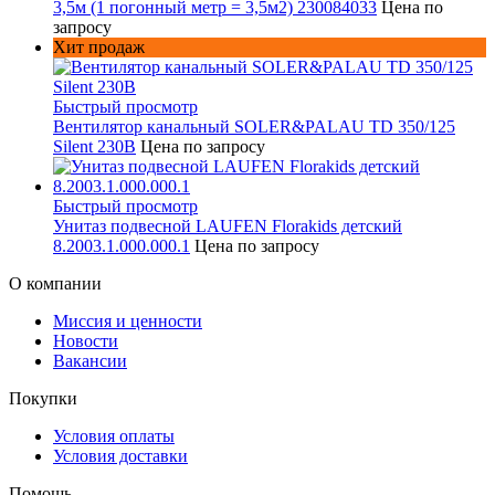
3,5м (1 погонный метр = 3,5м2) 230084033
Цена по
запросу
Хит продаж
Быстрый просмотр
Вентилятор канальный SOLER&PALAU TD 350/125
Silent 230В
Цена по запросу
Быстрый просмотр
Унитаз подвесной LAUFEN Florakids детский
8.2003.1.000.000.1
Цена по запросу
О компании
Миссия и ценности
Новости
Вакансии
Покупки
Условия оплаты
Условия доставки
Помощь