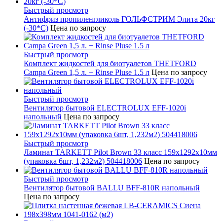
Быстрый просмотр
Антифриз пропиленгликоль ГОЛЬФСТРИМ Элита 20кг
(-30*С)
Цена по запросу
Быстрый просмотр
Комплект жидкостей для биотуалетов THETFORD
Campa Green 1,5 л. + Rinse Pluse 1.5 л
Цена по запросу
Быстрый просмотр
Вентилятор бытовой ELECTROLUX EFF-1020i
напольный
Цена по запросу
Быстрый просмотр
Ламинат TARKETT Pilot Brown 33 класс 159х1292х10мм
(упаковка 6шт, 1,232м2) 504418006
Цена по запросу
Быстрый просмотр
Вентилятор бытовой BALLU BFF-810R напольный
Цена по запросу