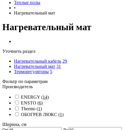
Теплые полы
•
Нагревательный мат
Нагревательный мат
Уточнить раздел
Нагревательный кабель
29
Нагревательный мат
31
Терморегуляторы
5
Фильтр по параметрам
Производитель
ENERGY
(14)
ENSTO
(6)
Thermo
(1)
ОБОГРЕВ ЛЮКС
(1)
Ширина, см
От
До