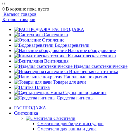
0
0
В корзине
пока пусто
Каталог товаров
Каталог товаров
РАСПРОДАЖА
Сантехника
Отопление
Водонагреватели
Насосное оборудование
Климатическая техника
Вентиляция
Изделия светотехнические
Инженерная сантехника
Напольные покрытия
Товары для дачи
Плитка
Сауны, печи, камины
Средства гигиены
РАСПРОДАЖА
Сантехника
Смесители
Смесители для биде и писсуаров
Смесители для ванны и душа