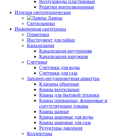
Воздуховоды пластиковые
Решетки вентиляционные
Изделия светотехнические
Лампы
Светильники
Инженерная сантехника
Герметики
Инструмент для пайки
Канализация
Канализация внутренняя
Канализация наружная
Счетчики
Счетчики для воды
Счетчики для газа
Запорно-регулировочная арматура
Клапаны обратные
Краны вентильные
Краны для бытовой техники
Краны приварные, фланцевые и
сопутствующие товары
Краны разные
Краны шаровые для воды
Краны шаровые для газа
Редукторы давления
Коллекторы