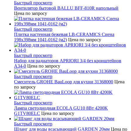
Быстрый просмотр
Вентилятор бытовой BALLU BFF-810R напольный
Цена по запросу
Быстрый просмотр
Плитка настенная бежевая LB-CERAMICS Сиена
198x398мм 1041-0162 (м2)
Цена по запросу
Быстрый просмотр
Набор для радиаторов APRIORI 3/4 без кронштейнов
A34-0
Цена по запросу
Быстрый просмотр
Смеситель GROHE BauLoop для кухни 31368000
Цена
по запросу
Быстрый просмотр
Лампа светодиодная ECOLA GU10 8Вт 4200K
G1TV80ELC
Цена по запросу
Быстрый просмотр
Шланг для воды всасывающий GARDEN 20мм
Цена по