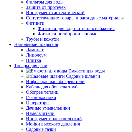
Фильтры для воды
Защита от протечек
Инструмент сантехнический
Сопутствующие товары и расходные материалы
Фитинги
Фитинги для водо- и теплоснабжения
Фитинги полипропиленовые
Трубы и кожухи
Напольные покрытия
Ламинат
Линолеум
Плитка
Товары для дачи
Емкости для воды
Садовые шланги
Инфракрасные обогреватели
Кабель для обогрева труб
Обогрев теплиц
Газонокосилки
Генераторы
Дачные умывальники
Измельчители
Инструмент электрический
Мойки высокого давления
Садовые тачки