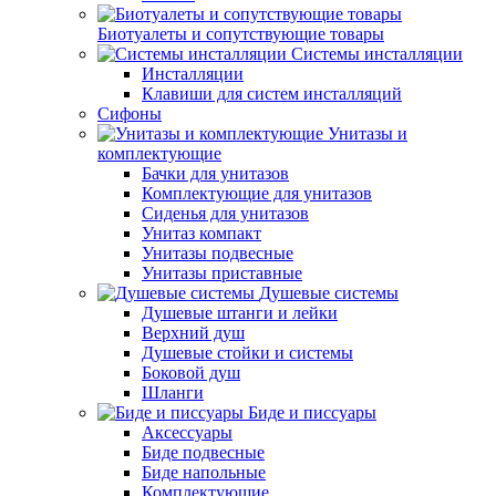
Биотуалеты и сопутствующие товары
Системы инсталляции
Инсталляции
Клавиши для систем инсталляций
Сифоны
Унитазы и
комплектующие
Бачки для унитазов
Комплектующие для унитазов
Сиденья для унитазов
Унитаз компакт
Унитазы подвесные
Унитазы приставные
Душевые системы
Душевые штанги и лейки
Верхний душ
Душевые стойки и системы
Боковой душ
Шланги
Биде и писсуары
Аксессуары
Биде подвесные
Биде напольные
Комплектующие