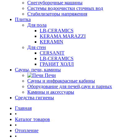
Снегоуборочные машины
Системы водоочистки сточных вод
Стабилизаторы напряжения
Плитка
Для пола
LB-CERAMICS
KERAMA MARAZZI
KERAMIN
Для стен
CERSANIT
LB-CERAMICS
ГРАНИТ ХОЛЛ
Сауны, печи, камины
Печи
Сауны и инфракрасные кабины
Оборудование для печей,саун и парных
Камины и аксессуары
Средства гигиены
Главная
•
Каталог товаров
•
Отопление
•