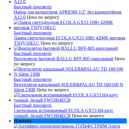
Быстрый просмотр
Набор для радиаторов APRIORI 1/2" без кронштейнов
A12-0
Цена по запросу
Быстрый просмотр
Лампа светодиодная ECOLA GX53 10Вт 4200K матовая
T5QV10ELC
Цена по запросу
Быстрый просмотр
Вентилятор бытовой BALLU BFF-805 напольный
Цена
по запросу
Быстрый просмотр
Вентилятор канальный SOLER&PALAU TD 160/100 N
Silent 230В
Цена по запросу
Быстрый просмотр
Светильник встраиваемый ECOLA GX53 H4 круг
тонкий, белый FW53H4ECB
Цена по запросу
Новинка