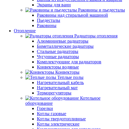
Экраны для ванн
Раковины и пьедесталы
Раковины над стиральной машиной
Пьедесталы
Раковины
Отопление
Радиаторы отопления
Алюминиевые радиаторы
Биметаллические радиаторы
Стальные радиаторы
Чугунные радиаторы
Комплектующие для радиаторов
Конвекторы водяные
Конвекторы
Теплые полы
Нагревательный кабель
Нагревательный мат
Терморегуляторы
Котельное
оборудование
Горелки
Котлы газовые
Котлы твердотопливные
Котлы электрические