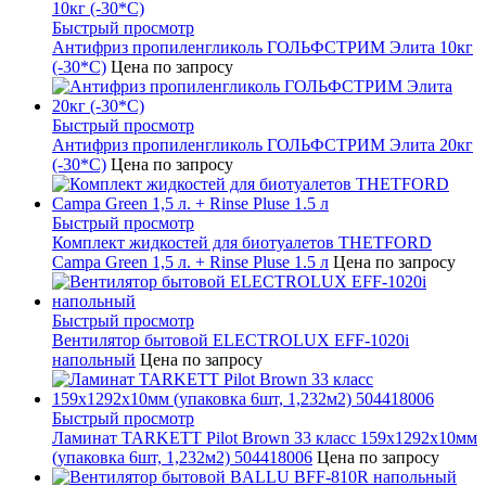
Быстрый просмотр
Антифриз пропиленгликоль ГОЛЬФСТРИМ Элита 10кг
(-30*С)
Цена по запросу
Быстрый просмотр
Антифриз пропиленгликоль ГОЛЬФСТРИМ Элита 20кг
(-30*С)
Цена по запросу
Быстрый просмотр
Комплект жидкостей для биотуалетов THETFORD
Campa Green 1,5 л. + Rinse Pluse 1.5 л
Цена по запросу
Быстрый просмотр
Вентилятор бытовой ELECTROLUX EFF-1020i
напольный
Цена по запросу
Быстрый просмотр
Ламинат TARKETT Pilot Brown 33 класс 159х1292х10мм
(упаковка 6шт, 1,232м2) 504418006
Цена по запросу