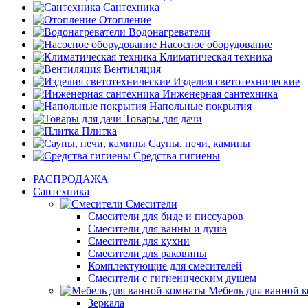
Сантехника
Отопление
Водонагреватели
Насосное оборудование
Климатическая техника
Вентиляция
Изделия светотехнические
Инженерная сантехника
Напольные покрытия
Товары для дачи
Плитка
Сауны, печи, камины
Средства гигиены
РАСПРОДАЖА
Сантехника
Смесители
Смесители для биде и писсуаров
Смесители для ванны и душа
Смесители для кухни
Смесители для раковины
Комплектующие для смесителей
Смесители с гигиеническим душем
Мебель для ванной 
Зеркала