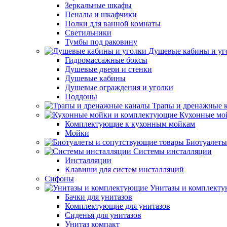
Зеркальные шкафы
Пеналы и шкафчики
Полки для ванной комнаты
Светильники
Тумбы под раковину
Душевые кабины и уг
Гидромассажные боксы
Душевые двери и стенки
Душевые кабины
Душевые ограждения и уголки
Поддоны
Трапы и дренажные 
Кухонные мо
Комплектующие к кухонным мойкам
Мойки
Биотуалеты
Системы инсталляции
Инсталляции
Клавиши для систем инсталляций
Сифоны
Унитазы и комплект
Бачки для унитазов
Комплектующие для унитазов
Сиденья для унитазов
Унитаз компакт