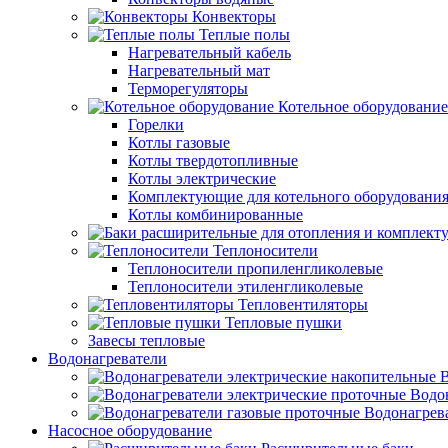
Конвекторы
Теплые полы
Нагревательный кабель
Нагревательный мат
Терморегуляторы
Котельное оборудование
Горелки
Котлы газовые
Котлы твердотопливные
Котлы электрические
Комплектующие для котельного оборудовани
Котлы комбинированные
Теплоносители
Теплоносители пропиленгликолевые
Теплоносители этиленгликолевые
Тепловентиляторы
Тепловые пушки
Завесы тепловые
Водонагреватели
В
Водо
Водонагрев
Насосное оборудование