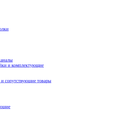
олки
каналы
йки и комплектующие
 и сопутствующие товары
ующие