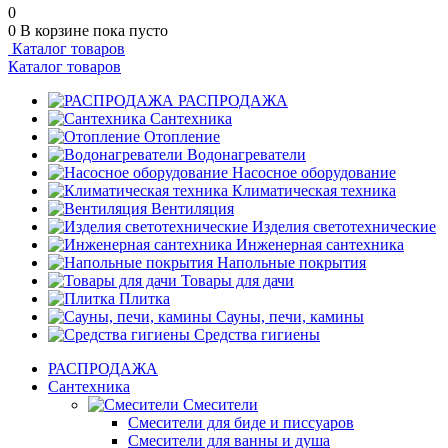
0
0
В корзине
пока пусто
Каталог товаров
Каталог товаров
РАСПРОДАЖА
Сантехника
Отопление
Водонагреватели
Насосное оборудование
Климатическая техника
Вентиляция
Изделия светотехнические
Инженерная сантехника
Напольные покрытия
Товары для дачи
Плитка
Сауны, печи, камины
Средства гигиены
РАСПРОДАЖА
Сантехника
Смесители
Смесители для биде и писсуаров
Смесители для ванны и душа