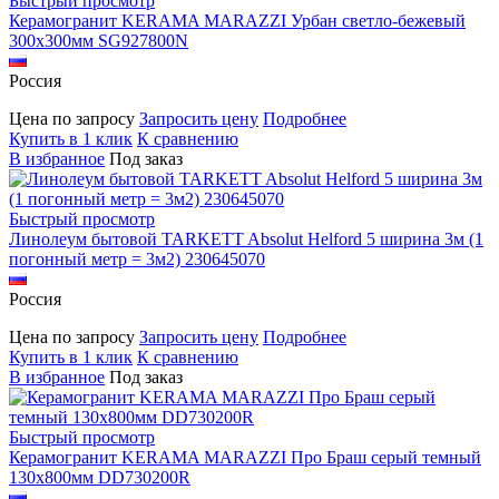
Быстрый просмотр
Керамогранит KERAMA MARAZZI Урбан светло-бежевый
300х300мм SG927800N
Россия
Цена по запросу
Запросить цену
Подробнее
Купить в 1 клик
К сравнению
В избранное
Под заказ
Быстрый просмотр
Линолеум бытовой TARKETT Absolut Helford 5 ширина 3м (1
погонный метр = 3м2) 230645070
Россия
Цена по запросу
Запросить цену
Подробнее
Купить в 1 клик
К сравнению
В избранное
Под заказ
Быстрый просмотр
Керамогранит KERAMA MARAZZI Про Браш серый темный
130х800мм DD730200R