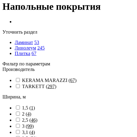
Напольные покрытия
Уточнить раздел
Ламинат
53
Линолеум
245
Плитка
67
Фильтр по параметрам
Производитель
KERAMA MARAZZI
(67)
TARKETT
(297)
Ширина, м
1,5
(1)
2
(4)
2,5
(46)
3
(99)
3,1
(4)