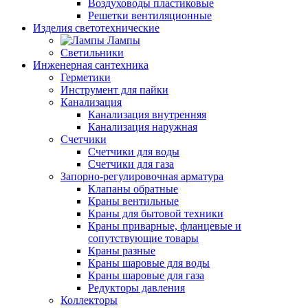
Воздуховоды пластиковые
Решетки вентиляционные
Изделия светотехнические
Лампы
Светильники
Инженерная сантехника
Герметики
Инструмент для пайки
Канализация
Канализация внутренняя
Канализация наружная
Счетчики
Счетчики для воды
Счетчики для газа
Запорно-регулировочная арматура
Клапаны обратные
Краны вентильные
Краны для бытовой техники
Краны приварные, фланцевые и
сопутствующие товары
Краны разные
Краны шаровые для воды
Краны шаровые для газа
Редукторы давления
Коллекторы