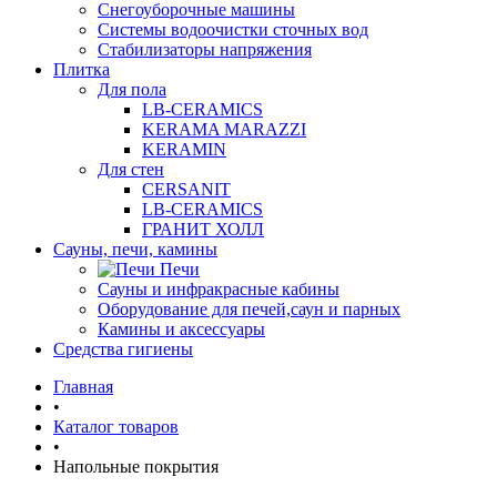
Снегоуборочные машины
Системы водоочистки сточных вод
Стабилизаторы напряжения
Плитка
Для пола
LB-CERAMICS
KERAMA MARAZZI
KERAMIN
Для стен
CERSANIT
LB-CERAMICS
ГРАНИТ ХОЛЛ
Сауны, печи, камины
Печи
Сауны и инфракрасные кабины
Оборудование для печей,саун и парных
Камины и аксессуары
Средства гигиены
Главная
•
Каталог товаров
•
Напольные покрытия