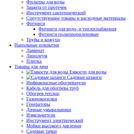
Фильтры для воды
Защита от протечек
Инструмент сантехнический
Сопутствующие товары и расходные материалы
Фитинги
Фитинги для водо- и теплоснабжения
Фитинги полипропиленовые
Трубы и кожухи
Напольные покрытия
Ламинат
Линолеум
Плитка
Товары для дачи
Емкости для воды
Садовые шланги
Инфракрасные обогреватели
Кабель для обогрева труб
Обогрев теплиц
Газонокосилки
Генераторы
Дачные умывальники
Измельчители
Инструмент электрический
Мойки высокого давления
Садовые тачки