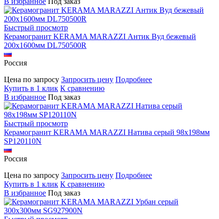
В избранное
Под заказ
Быстрый просмотр
Керамогранит KERAMA MARAZZI Антик Вуд бежевый
200х1600мм DL750500R
Россия
Цена по запросу
Запросить цену
Подробнее
Купить в 1 клик
К сравнению
В избранное
Под заказ
Быстрый просмотр
Керамогранит KERAMA MARAZZI Натива серый 98х198мм
SP120110N
Россия
Цена по запросу
Запросить цену
Подробнее
Купить в 1 клик
К сравнению
В избранное
Под заказ