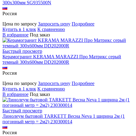
300х300мм SG935500N
Россия
Цена по запросу
Запросить цену
Подробнее
Купить в 1 клик
К сравнению
В избранное
Под заказ
Быстрый просмотр
Керамогранит KERAMA MARAZZI Про Матрикс серый
темный 300х600мм DD202000R
Россия
Цена по запросу
Запросить цену
Подробнее
Купить в 1 клик
К сравнению
В избранное
Под заказ
Быстрый просмотр
Линолеум бытовой TARKETT Весна Neva 1 ширина 2м (1
погонный метр = 2м2) 230300014
Россия