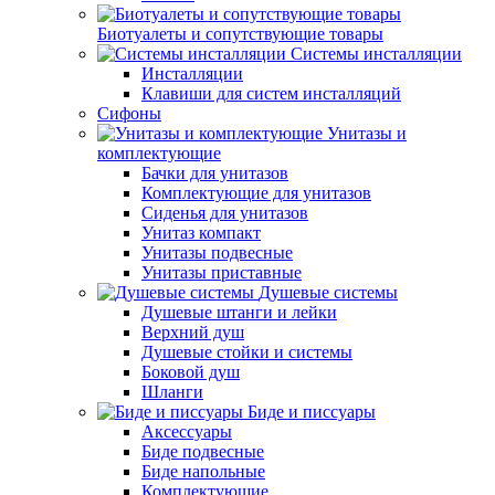
Биотуалеты и сопутствующие товары
Системы инсталляции
Инсталляции
Клавиши для систем инсталляций
Сифоны
Унитазы и
комплектующие
Бачки для унитазов
Комплектующие для унитазов
Сиденья для унитазов
Унитаз компакт
Унитазы подвесные
Унитазы приставные
Душевые системы
Душевые штанги и лейки
Верхний душ
Душевые стойки и системы
Боковой душ
Шланги
Биде и писсуары
Аксессуары
Биде подвесные
Биде напольные
Комплектующие