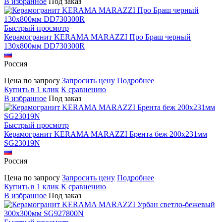
В избранное
Под заказ
Быстрый просмотр
Керамогранит KERAMA MARAZZI Про Браш черный
130х800мм DD730300R
Россия
Цена по запросу
Запросить цену
Подробнее
Купить в 1 клик
К сравнению
В избранное
Под заказ
Быстрый просмотр
Керамогранит KERAMA MARAZZI Брента беж 200х231мм
SG23019N
Россия
Цена по запросу
Запросить цену
Подробнее
Купить в 1 клик
К сравнению
В избранное
Под заказ