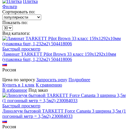
Плитка
Фильтр
Сортировать по:
Показать по:
Вид каталога:
Быстрый просмотр
Ламинат TARKETT Pilot Brown 33 класс 159х1292х10мм
(упаковка 6шт, 1,232м2) 504418006
Россия
Цена по запросу
Запросить цену
Подробнее
Купить в 1 клик
К сравнению
В избранное
Под заказ
Быстрый просмотр
Линолеум бытовой TARKETT Force Canasta 3 ширина 3,5м (1
погонный метр = 3,5м2) 230084033
Россия