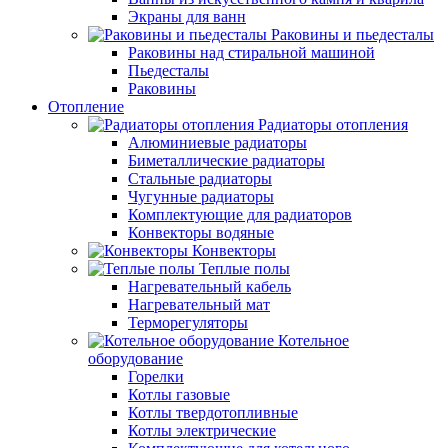
Экраны для ванн
Раковины и пьедесталы
Раковины над стиральной машиной
Пьедесталы
Раковины
Отопление
Радиаторы отопления
Алюминиевые радиаторы
Биметаллические радиаторы
Стальные радиаторы
Чугунные радиаторы
Комплектующие для радиаторов
Конвекторы водяные
Конвекторы
Теплые полы
Нагревательный кабель
Нагревательный мат
Терморегуляторы
Котельное
оборудование
Горелки
Котлы газовые
Котлы твердотопливные
Котлы электрические