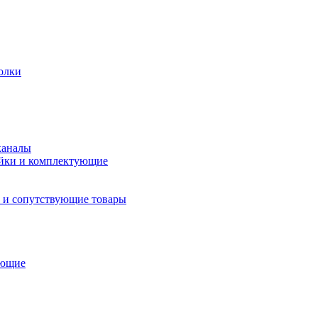
олки
каналы
йки и комплектующие
 и сопутствующие товары
ующие