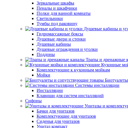
Зеркальные шкафы
Пеналы и шкафчики
Полки для ванной комнаты
Светильники
Тумбы под раковину
Душевые кабины и уг
Гидромассажные боксы
Душевые двери и стенки
Душевые кабины
Душевые ограждения и уголки
Поддоны
Трапы и дренажные 
Кухонные мо
Комплектующие к кухонным мойкам
Мойки
Биотуалеты
Системы инсталляции
Инсталляции
Клавиши для систем инсталляций
Сифоны
Унитазы и комплект
Бачки для унитазов
Комплектующие для унитазов
Сиденья для унитазов
Унитаз компакт