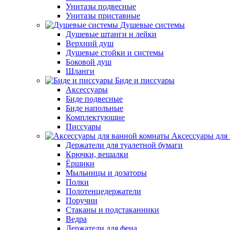
Унитазы подвесные
Унитазы приставные
Душевые системы
Душевые штанги и лейки
Верхний душ
Душевые стойки и системы
Боковой душ
Шланги
Биде и писсуары
Аксессуары
Биде подвесные
Биде напольные
Комплектующие
Писсуары
Аксессуары для
Держатели для туалетной бумаги
Крючки, вешалки
Ёршики
Мыльницы и дозаторы
Полки
Полотенцедержатели
Поручни
Стаканы и подстаканники
Ведра
Держатели для фена