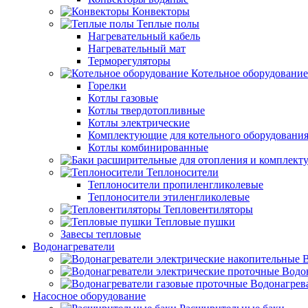
Конвекторы
Теплые полы
Нагревательный кабель
Нагревательный мат
Терморегуляторы
Котельное оборудование
Горелки
Котлы газовые
Котлы твердотопливные
Котлы электрические
Комплектующие для котельного оборудовани
Котлы комбинированные
Теплоносители
Теплоносители пропиленгликолевые
Теплоносители этиленгликолевые
Тепловентиляторы
Тепловые пушки
Завесы тепловые
Водонагреватели
В
Водо
Водонагрев
Насосное оборудование