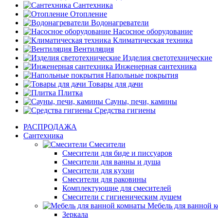
Сантехника
Отопление
Водонагреватели
Насосное оборудование
Климатическая техника
Вентиляция
Изделия светотехнические
Инженерная сантехника
Напольные покрытия
Товары для дачи
Плитка
Сауны, печи, камины
Средства гигиены
РАСПРОДАЖА
Сантехника
Смесители
Смесители для биде и писсуаров
Смесители для ванны и душа
Смесители для кухни
Смесители для раковины
Комплектующие для смесителей
Смесители с гигиеническим душем
Мебель для ванной 
Зеркала