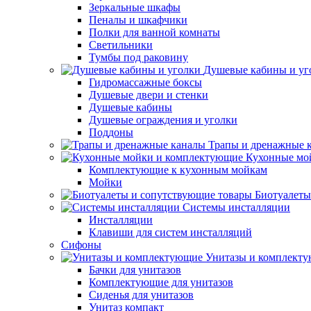
Зеркальные шкафы
Пеналы и шкафчики
Полки для ванной комнаты
Светильники
Тумбы под раковину
Душевые кабины и уг
Гидромассажные боксы
Душевые двери и стенки
Душевые кабины
Душевые ограждения и уголки
Поддоны
Трапы и дренажные 
Кухонные мо
Комплектующие к кухонным мойкам
Мойки
Биотуалеты
Системы инсталляции
Инсталляции
Клавиши для систем инсталляций
Сифоны
Унитазы и комплект
Бачки для унитазов
Комплектующие для унитазов
Сиденья для унитазов
Унитаз компакт