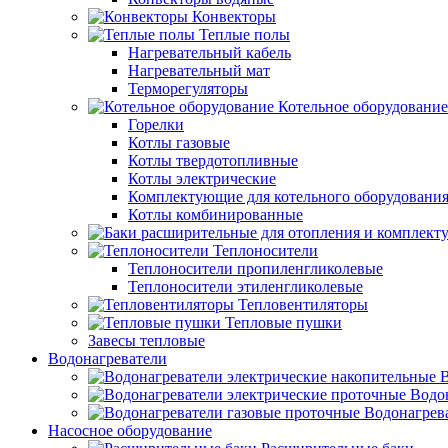
Конвекторы
Теплые полы
Нагревательный кабель
Нагревательный мат
Терморегуляторы
Котельное оборудование
Горелки
Котлы газовые
Котлы твердотопливные
Котлы электрические
Комплектующие для котельного оборудовани
Котлы комбинированные
Теплоносители
Теплоносители пропиленгликолевые
Теплоносители этиленгликолевые
Тепловентиляторы
Тепловые пушки
Завесы тепловые
Водонагреватели
В
Водо
Водонагрев
Насосное оборудование