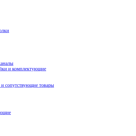
олки
каналы
йки и комплектующие
 и сопутствующие товары
ующие