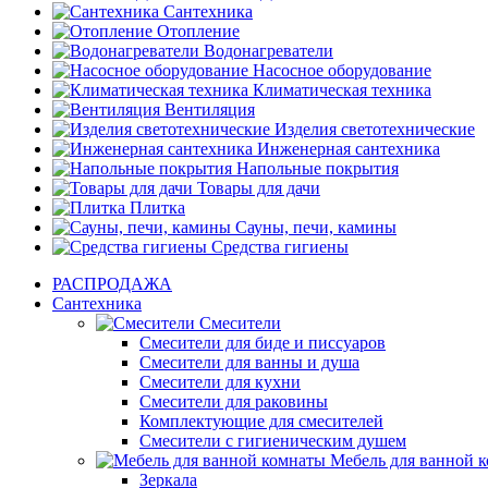
Сантехника
Отопление
Водонагреватели
Насосное оборудование
Климатическая техника
Вентиляция
Изделия светотехнические
Инженерная сантехника
Напольные покрытия
Товары для дачи
Плитка
Сауны, печи, камины
Средства гигиены
РАСПРОДАЖА
Сантехника
Смесители
Смесители для биде и писсуаров
Смесители для ванны и душа
Смесители для кухни
Смесители для раковины
Комплектующие для смесителей
Смесители с гигиеническим душем
Мебель для ванной 
Зеркала