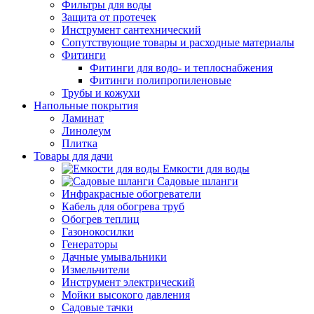
Фильтры для воды
Защита от протечек
Инструмент сантехнический
Сопутствующие товары и расходные материалы
Фитинги
Фитинги для водо- и теплоснабжения
Фитинги полипропиленовые
Трубы и кожухи
Напольные покрытия
Ламинат
Линолеум
Плитка
Товары для дачи
Емкости для воды
Садовые шланги
Инфракрасные обогреватели
Кабель для обогрева труб
Обогрев теплиц
Газонокосилки
Генераторы
Дачные умывальники
Измельчители
Инструмент электрический
Мойки высокого давления
Садовые тачки