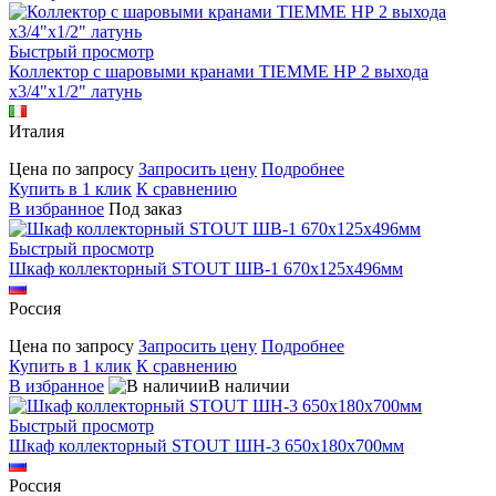
Быстрый просмотр
Коллектор с шаровыми кранами TIEMME НР 2 выхода
х3/4"х1/2" латунь
Италия
Цена по запросу
Запросить цену
Подробнее
Купить в 1 клик
К сравнению
В избранное
Под заказ
Быстрый просмотр
Шкаф коллекторный STOUT ШВ-1 670х125х496мм
Россия
Цена по запросу
Запросить цену
Подробнее
Купить в 1 клик
К сравнению
В избранное
В наличии
Быстрый просмотр
Шкаф коллекторный STOUT ШН-3 650х180х700мм
Россия