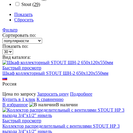
Stout
(29)
Показать
Сбросить
Фильтр
Сортировать по:
Показать по:
Вид каталога:
Быстрый просмотр
Шкаф коллекторный STOUT ШН-2 650х120х550мм
Россия
Цена по запросу
Запросить цену
Подробнее
Купить в 1 клик
К сравнению
В избранное
В наличии
Быстрый просмотр
Коллектор распределительный с вентилями STOUT НР 3
выхода 3/4"х1/2" никель