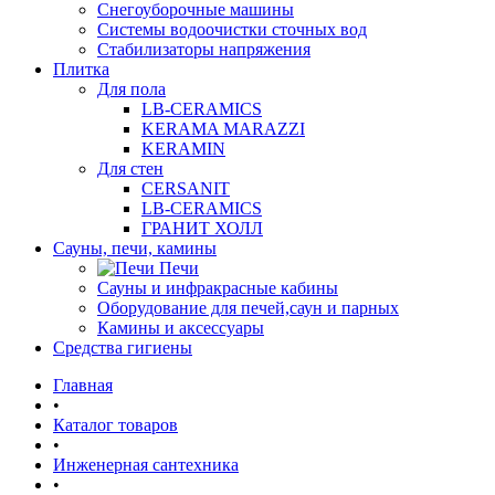
Снегоуборочные машины
Системы водоочистки сточных вод
Стабилизаторы напряжения
Плитка
Для пола
LB-CERAMICS
KERAMA MARAZZI
KERAMIN
Для стен
CERSANIT
LB-CERAMICS
ГРАНИТ ХОЛЛ
Сауны, печи, камины
Печи
Сауны и инфракрасные кабины
Оборудование для печей,саун и парных
Камины и аксессуары
Средства гигиены
Главная
•
Каталог товаров
•
Инженерная сантехника
•