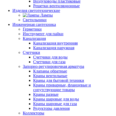
Воздуховоды пластиковые
Решетки вентиляционные
Изделия светотехнические
Лампы
Светильники
Инженерная сантехника
Герметики
Инструмент для пайки
Канализация
Канализация внутренняя
Канализация наружная
Счетчики
Счетчики для воды
Счетчики для газа
Запорно-регулировочная арматура
Клапаны обратные
Краны вентильные
Краны для бытовой техники
Краны приварные, фланцевые и
сопутствующие товары
Краны разные
Краны шаровые для воды
Краны шаровые для газа
Редукторы давления
Коллекторы