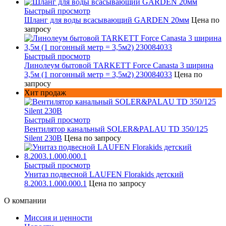
Быстрый просмотр
Шланг для воды всасывающий GARDEN 20мм
Цена по
запросу
Быстрый просмотр
Линолеум бытовой TARKETT Force Canasta 3 ширина
3,5м (1 погонный метр = 3,5м2) 230084033
Цена по
запросу
Хит продаж
Быстрый просмотр
Вентилятор канальный SOLER&PALAU TD 350/125
Silent 230В
Цена по запросу
Быстрый просмотр
Унитаз подвесной LAUFEN Florakids детский
8.2003.1.000.000.1
Цена по запросу
О компании
Миссия и ценности