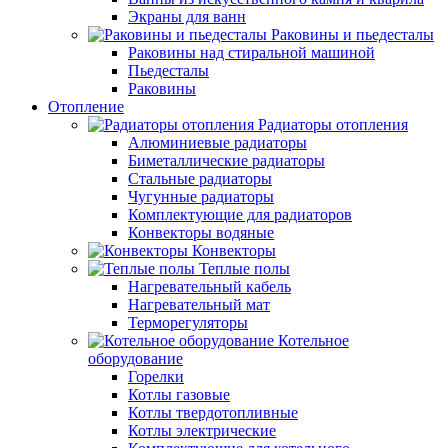
Экраны для ванн
Раковины и пьедесталы
Раковины над стиральной машиной
Пьедесталы
Раковины
Отопление
Радиаторы отопления
Алюминиевые радиаторы
Биметаллические радиаторы
Стальные радиаторы
Чугунные радиаторы
Комплектующие для радиаторов
Конвекторы водяные
Конвекторы
Теплые полы
Нагревательный кабель
Нагревательный мат
Терморегуляторы
Котельное
оборудование
Горелки
Котлы газовые
Котлы твердотопливные
Котлы электрические