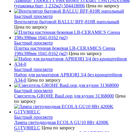
Ламинат TARKETT Pilot Brown 33 класс 159х1292х10мм
(упаковка 6шт, 1,232м2) 504418006
Цена по запросу
Быстрый просмотр
Вентилятор бытовой BALLU BFF-810R напольный
Цена по запросу
Быстрый просмотр
Плитка настенная бежевая LB-CERAMICS Сиена
198x398мм 1041-0162 (м2)
Цена по запросу
Быстрый просмотр
Набор для радиаторов APRIORI 3/4 без кронштейнов
A34-0
Цена по запросу
Быстрый просмотр
Смеситель GROHE BauLoop для кухни 31368000
Цена
по запросу
Быстрый просмотр
Лампа светодиодная ECOLA GU10 8Вт 4200K
G1TV80ELC
Цена по запросу