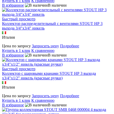
Купить в 1 клик
К сравнению
В избранное
В наличии
Быстрый просмотр
Коллектор распределительный с вентилями STOUT НР 3
выхода 3/4"х3/4" никель
Италия
Цена по запросу
Запросить цену
Подробнее
Купить в 1 клик
К сравнению
В избранное
В наличии
Быстрый просмотр
Коллектор с шаровыми кранами STOUT НР 3 выхода
х3/4"х1/2" никель (красные ручки)
Италия
Цена по запросу
Запросить цену
Подробнее
Купить в 1 клик
К сравнению
В избранное
В наличии