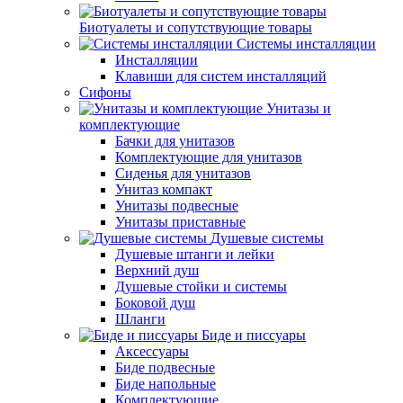
Биотуалеты и сопутствующие товары
Системы инсталляции
Инсталляции
Клавиши для систем инсталляций
Сифоны
Унитазы и
комплектующие
Бачки для унитазов
Комплектующие для унитазов
Сиденья для унитазов
Унитаз компакт
Унитазы подвесные
Унитазы приставные
Душевые системы
Душевые штанги и лейки
Верхний душ
Душевые стойки и системы
Боковой душ
Шланги
Биде и писсуары
Аксессуары
Биде подвесные
Биде напольные
Комплектующие