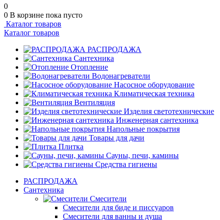
0
0
В корзине
пока пусто
Каталог товаров
Каталог товаров
РАСПРОДАЖА
Сантехника
Отопление
Водонагреватели
Насосное оборудование
Климатическая техника
Вентиляция
Изделия светотехнические
Инженерная сантехника
Напольные покрытия
Товары для дачи
Плитка
Сауны, печи, камины
Средства гигиены
РАСПРОДАЖА
Сантехника
Смесители
Смесители для биде и писсуаров
Смесители для ванны и душа