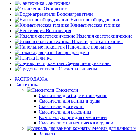
Сантехника
Отопление
Водонагреватели
Насосное оборудование
Климатическая техника
Вентиляция
Изделия светотехнические
Инженерная сантехника
Напольные покрытия
Товары для дачи
Плитка
Сауны, печи, камины
Средства гигиены
РАСПРОДАЖА
Сантехника
Смесители
Смесители для биде и писсуаров
Смесители для ванны и душа
Смесители для кухни
Смесители для раковины
Комплектующие для смесителей
Смесители с гигиеническим душем
Мебель для ванной 
Зеркала