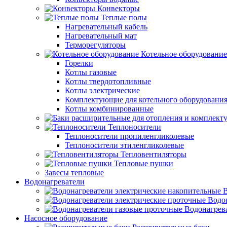
Конвекторы
Теплые полы
Нагревательный кабель
Нагревательный мат
Терморегуляторы
Котельное оборудование
Горелки
Котлы газовые
Котлы твердотопливные
Котлы электрические
Комплектующие для котельного оборудовани
Котлы комбинированные
Теплоносители
Теплоносители пропиленгликолевые
Теплоносители этиленгликолевые
Тепловентиляторы
Тепловые пушки
Завесы тепловые
Водонагреватели
В
Водо
Водонагрев
Насосное оборудование