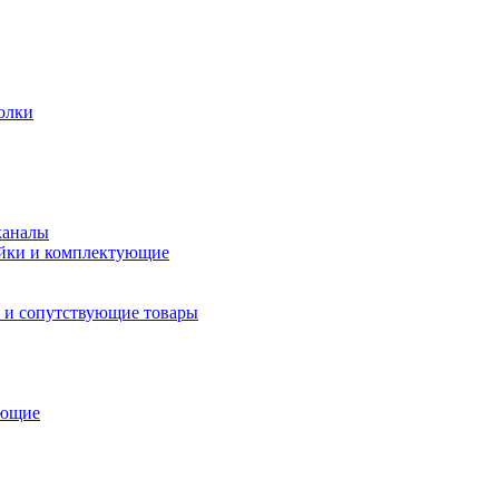
олки
каналы
йки и комплектующие
 и сопутствующие товары
ующие