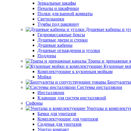
Зеркальные шкафы
Пеналы и шкафчики
Полки для ванной комнаты
Светильники
Тумбы под раковину
Душевые кабины и уг
Гидромассажные боксы
Душевые двери и стенки
Душевые кабины
Душевые ограждения и уголки
Поддоны
Трапы и дренажные 
Кухонные мо
Комплектующие к кухонным мойкам
Мойки
Биотуалеты
Системы инсталляции
Инсталляции
Клавиши для систем инсталляций
Сифоны
Унитазы и комплект
Бачки для унитазов
Комплектующие для унитазов
Сиденья для унитазов
Унитаз компакт