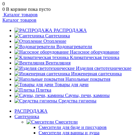
0
0
В корзине
пока пусто
Каталог товаров
Каталог товаров
РАСПРОДАЖА
Сантехника
Отопление
Водонагреватели
Насосное оборудование
Климатическая техника
Вентиляция
Изделия светотехнические
Инженерная сантехника
Напольные покрытия
Товары для дачи
Плитка
Сауны, печи, камины
Средства гигиены
РАСПРОДАЖА
Сантехника
Смесители
Смесители для биде и писсуаров
Смесители для ванны и душа