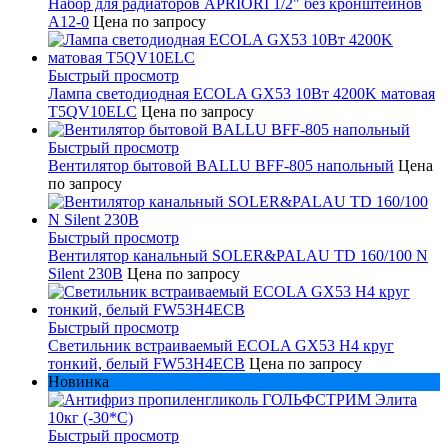
Набор для радиаторов APRIORI 1/2" без кронштейнов
A12-0
Цена по запросу
Быстрый просмотр
Лампа светодиодная ECOLA GX53 10Вт 4200K матовая
T5QV10ELC
Цена по запросу
Быстрый просмотр
Вентилятор бытовой BALLU BFF-805 напольный
Цена
по запросу
Быстрый просмотр
Вентилятор канальный SOLER&PALAU TD 160/100 N
Silent 230В
Цена по запросу
Быстрый просмотр
Светильник встраиваемый ECOLA GX53 H4 круг
тонкий, белый FW53H4ECB
Цена по запросу
Новинка
Быстрый просмотр