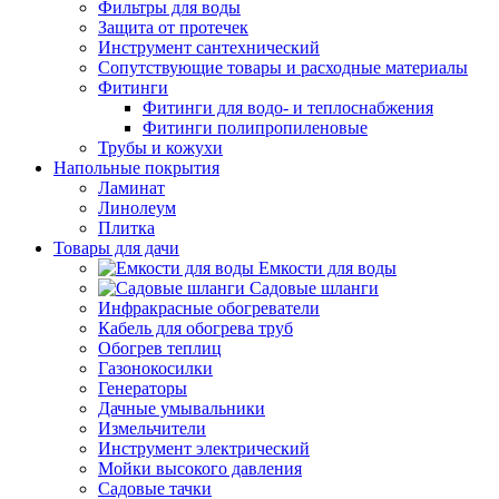
Фильтры для воды
Защита от протечек
Инструмент сантехнический
Сопутствующие товары и расходные материалы
Фитинги
Фитинги для водо- и теплоснабжения
Фитинги полипропиленовые
Трубы и кожухи
Напольные покрытия
Ламинат
Линолеум
Плитка
Товары для дачи
Емкости для воды
Садовые шланги
Инфракрасные обогреватели
Кабель для обогрева труб
Обогрев теплиц
Газонокосилки
Генераторы
Дачные умывальники
Измельчители
Инструмент электрический
Мойки высокого давления
Садовые тачки