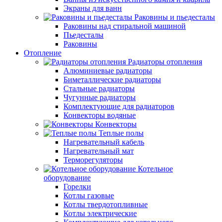
Экраны для ванн
Раковины и пьедесталы
Раковины над стиральной машиной
Пьедесталы
Раковины
Отопление
Радиаторы отопления
Алюминиевые радиаторы
Биметаллические радиаторы
Стальные радиаторы
Чугунные радиаторы
Комплектующие для радиаторов
Конвекторы водяные
Конвекторы
Теплые полы
Нагревательный кабель
Нагревательный мат
Терморегуляторы
Котельное
оборудование
Горелки
Котлы газовые
Котлы твердотопливные
Котлы электрические