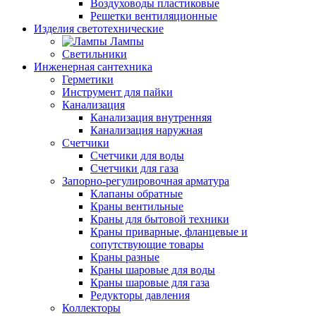
Воздуховоды пластиковые
Решетки вентиляционные
Изделия светотехнические
Лампы
Светильники
Инженерная сантехника
Герметики
Инструмент для пайки
Канализация
Канализация внутренняя
Канализация наружная
Счетчики
Счетчики для воды
Счетчики для газа
Запорно-регулировочная арматура
Клапаны обратные
Краны вентильные
Краны для бытовой техники
Краны приварные, фланцевые и
сопутствующие товары
Краны разные
Краны шаровые для воды
Краны шаровые для газа
Редукторы давления
Коллекторы