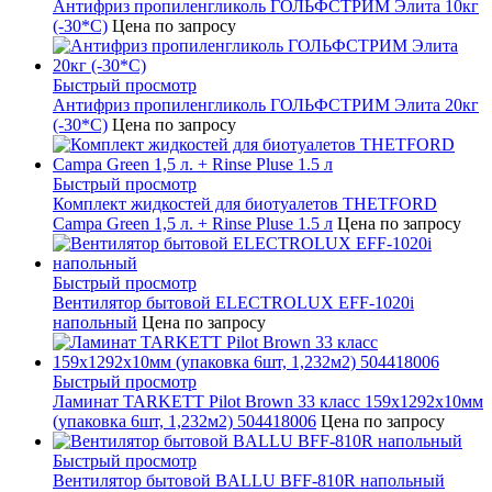
Антифриз пропиленгликоль ГОЛЬФСТРИМ Элита 10кг
(-30*С)
Цена по запросу
Быстрый просмотр
Антифриз пропиленгликоль ГОЛЬФСТРИМ Элита 20кг
(-30*С)
Цена по запросу
Быстрый просмотр
Комплект жидкостей для биотуалетов THETFORD
Campa Green 1,5 л. + Rinse Pluse 1.5 л
Цена по запросу
Быстрый просмотр
Вентилятор бытовой ELECTROLUX EFF-1020i
напольный
Цена по запросу
Быстрый просмотр
Ламинат TARKETT Pilot Brown 33 класс 159х1292х10мм
(упаковка 6шт, 1,232м2) 504418006
Цена по запросу
Быстрый просмотр
Вентилятор бытовой BALLU BFF-810R напольный