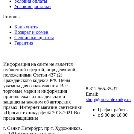
Условия оплаты
Условия доставки
Помощь
Как купить
Возврат и обмен
Сервисные центры
Гарантия
Информация на сайте не является
публичной офертой, определяемой
положениями Статьи 437 (2)
Гражданского кодекса РФ. Цены
указаны для ознакомления. Все
8 812 565-35-37
торговые марки и информация
Email:
принадлежат их владельцам и
shop@prosantexniky.ru
защищены законом об авторских
правах. Интернет-магазин сантехники
График работы
«Просантехнику.рф» © 2018-2021 Все
с 9 00 до 18 00
права защищены
г. Санкт-Петербург, пр-т. Художников,
д. 13
Посмотреть на карте