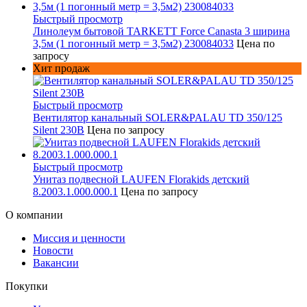
Быстрый просмотр
Линолеум бытовой TARKETT Force Canasta 3 ширина
3,5м (1 погонный метр = 3,5м2) 230084033
Цена по
запросу
Хит продаж
Быстрый просмотр
Вентилятор канальный SOLER&PALAU TD 350/125
Silent 230В
Цена по запросу
Быстрый просмотр
Унитаз подвесной LAUFEN Florakids детский
8.2003.1.000.000.1
Цена по запросу
О компании
Миссия и ценности
Новости
Вакансии
Покупки