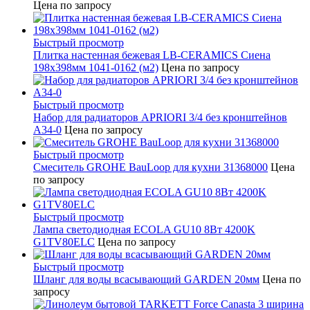
Цена по запросу
Быстрый просмотр
Плитка настенная бежевая LB-CERAMICS Сиена
198x398мм 1041-0162 (м2)
Цена по запросу
Быстрый просмотр
Набор для радиаторов APRIORI 3/4 без кронштейнов
A34-0
Цена по запросу
Быстрый просмотр
Смеситель GROHE BauLoop для кухни 31368000
Цена
по запросу
Быстрый просмотр
Лампа светодиодная ECOLA GU10 8Вт 4200K
G1TV80ELC
Цена по запросу
Быстрый просмотр
Шланг для воды всасывающий GARDEN 20мм
Цена по
запросу