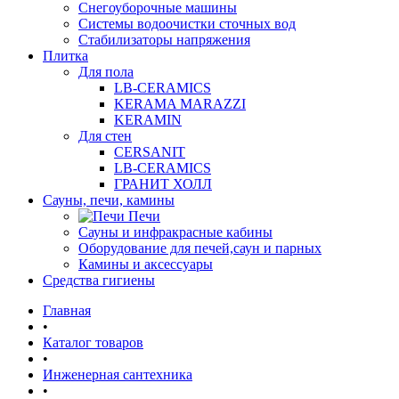
Снегоуборочные машины
Системы водоочистки сточных вод
Стабилизаторы напряжения
Плитка
Для пола
LB-CERAMICS
KERAMA MARAZZI
KERAMIN
Для стен
CERSANIT
LB-CERAMICS
ГРАНИТ ХОЛЛ
Сауны, печи, камины
Печи
Сауны и инфракрасные кабины
Оборудование для печей,саун и парных
Камины и аксессуары
Средства гигиены
Главная
•
Каталог товаров
•
Инженерная сантехника
•