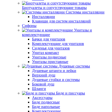
Биотуалеты и сопутствующие товары
Системы инсталляции
Инсталляции
Клавиши для систем инсталляций
Сифоны
Унитазы и
комплектующие
Бачки для унитазов
Комплектующие для унитазов
Сиденья для унитазов
Унитаз компакт
Унитазы подвесные
Унитазы приставные
Душевые системы
Душевые штанги и лейки
Верхний душ
Душевые стойки и системы
Боковой душ
Шланги
Биде и писсуары
Аксессуары
Биде подвесные
Биде напольные
Комплектующие